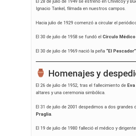
El 28 de julio de 1949 se estrenó en Chivilcoy y Bu
Ignacio Tankel, filmada en nuestros campos.
Hacia julio de 1929 comenzó a circular el periódic
El 30 de julio de 1958 se fundó el
Círculo Médico
El 30 de julio de 1969 nació la peña
“El Pescador”
Homenajes y despedi
El 26 de julio de 1952, tras el fallecimiento de
Eva
altares y una ceremonia simbólica.
El 31 de julio de 2001 despedimos a dos grandes de
Praglia
.
El 19 de julio de 1980 falleció el médico y dirigent