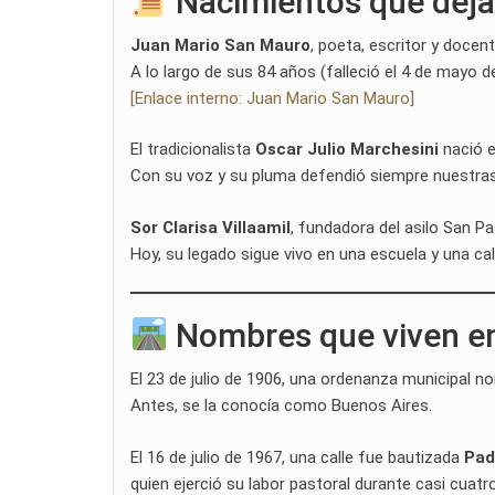
Nacimientos que deja
Juan Mario San Mauro
, poeta, escritor y docent
A lo largo de sus 84 años (falleció el 4 de mayo 
[Enlace interno: Juan Mario San Mauro]
El tradicionalista
Oscar Julio Marchesini
nació el
Con su voz y su pluma defendió siempre nuestras
Sor Clarisa Villaamil
, fundadora del asilo San Pas
Hoy, su legado sigue vivo en una escuela y una cal
Nombres que viven en
El 23 de julio de 1906, una ordenanza municipal 
Antes, se la conocía como Buenos Aires.
El 16 de julio de 1967, una calle fue bautizada
Pad
quien ejerció su labor pastoral durante casi cuatr