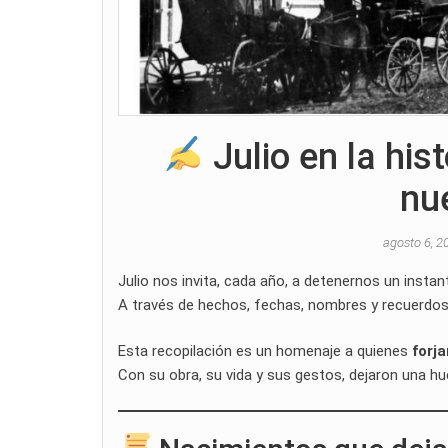
Julio en la hist
nu
agosto 6, 
Julio nos invita, cada año, a detenernos un instant
A través de hechos, fechas, nombres y recuerdo
Esta recopilación es un homenaje a quienes
forj
Con su obra, su vida y sus gestos, dejaron una hue