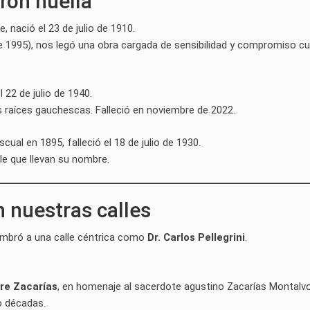
ron huella
e, nació el 23 de julio de 1910.
de 1995), nos legó una obra cargada de sensibilidad y compromiso cul
 22 de julio de 1940.
 raíces gauchescas. Falleció en noviembre de 2022.
cual en 1895, falleció el 18 de julio de 1930.
le que llevan su nombre.
 nuestras calles
nombró a una calle céntrica como
Dr. Carlos Pellegrini
.
re Zacarías
, en homenaje al sacerdote agustino Zacarías Montalvo
o décadas.