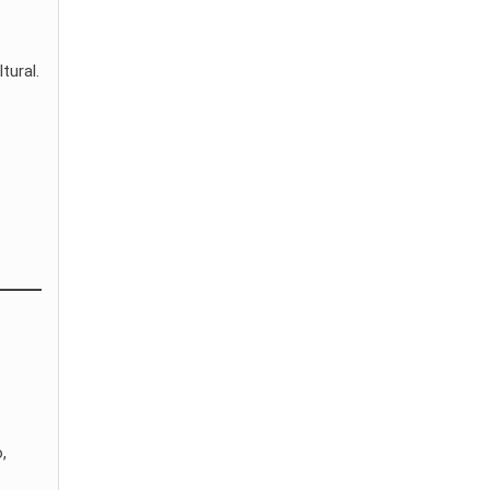
tural.
,