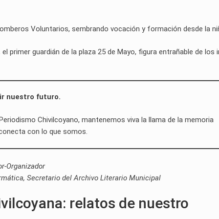
de Bomberos Voluntarios, sembrando vocación y formación desde la ni
, el primer guardián de la plaza 25 de Mayo, figura entrañable de los i
r nuestro futuro.
el Periodismo Chivilcoyano, mantenemos viva la llama de la memoria
 conecta con lo que somos.
or-Organizador
rmática, Secretario del Archivo Literario Municipal
hivilcoyana: relatos de nuestro