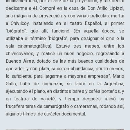
inclinación loca, por el arte de la proyección, y me decidí
dedicarme a él. Compré en la casa de Don Atilio Lipizzi,
una máquina de proyección, y con varias películas, me fui
a Chivilcoy, instalando en el teatro Español, el primer
“biógrafo”, que allí, funcionó. (En aquella época, se
utilizaba el término “biógrafo”, para designar el cine o la
sala cinematográfica). Estuve tres meses, entre los
chivilcoyanos, y realicé un buen negocio, regresando a
Buenos Aires, dotado de las más buenas cualidades de
operador, y con plata, si no, en abundancia, por lo menos,
lo suficiente, para largarme a mayores empresas”. Mario
Gallo, hubo de comenzar, su labor en la Argentina,
ejecutando el piano, en distintos bares y cafés porteños, y
en teatros de varieté, y tiempo después, inició su
fructífera tarea de camarógrafo o cameraman, rodando así,
algunos filmes, de carácter documental.