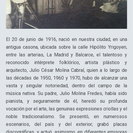
El 20 de junio de 1916, nació en nuestra ciudad, en una
antigua casona, ubicada sobre la calle Hipólito Yrigoyen,
entre las arterias, La Madrid y Balcarce, el talentoso y
reconocido intérprete folklórico, artista plástico y
arquitecto, Julio César Molina Cabral, quien a lo largo de
las décadas de 1950, 1960 y 1970, hubo de alcanzar una
vasta y singular notoriedad, dentro del campo de la
música nativa. Su padre, Julio Molina Fredes, había sido
pianista, y seguramente de él, heredó su profunda
vocación por el arte, las genuinas expresiones criollas y el
noble tradicionalismo. Se presentó, en numerosos
escenarios, del país y del exterior; grabó placas
discográficas, y actuó, asimismo, en diferentes emisoras