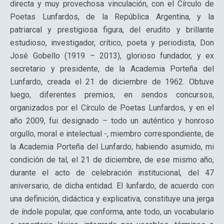
directa y muy provechosa vinculación, con el Círculo de
Poetas Lunfardos, de la República Argentina, y la
patriarcal y prestigiosa figura, del erudito y brillante
estudioso, investigador, crítico, poeta y periodista, Don
José Gobello (1919 – 2013), glorioso fundador, y ex
secretario y presidente, de la Academia Porteña del
Lunfardo, creada el 21 de diciembre de 1962. Obtuve
luego, diferentes premios, en sendos concursos,
organizados por el Círculo de Poetas Lunfardos, y en el
año 2009, fui designado – todo un auténtico y honroso
orgullo, moral e intelectual -, miembro correspondiente, de
la Academia Porteña del Lunfardo; habiendo asumido, mi
condición de tal, el 21 de diciembre, de ese mismo año,
durante el acto de celebración institucional, del 47
aniversario, de dicha entidad. El lunfardo, de acuerdo con
una definición, didáctica y explicativa, constituye una jerga
de índole popular, que conforma, ante todo, un vocabulario