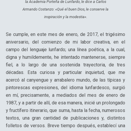
la Academia Porteña de Lunfardo, le dice a Carlos
Armando Costanzo: «Qué el buen Dios, le conserve la
inspiración y la modestia».
Se cumple, en este mes de enero, de 2017, el trigésimo
aniversario, del comienzo de mi labor creativa, en el
campo del lenguaje lunfardo; una línea poética, a la cual,
digna y humildemente, he intentado mantenerse, siempre
fiel, a lo largo de una sostenida trayectoria, de tres
décadas. Esta curiosa y particular inquietud, que me
acercó al canyengue y arrabalero mundo, de las típicas y
pintorescas expresiones, del idioma lunfardesco, surgió
en mí, precisamente, a mediados del mes de enero de
1987, y a partir de allí, de esa manera, inicié un prolongado
y fructífero itinerario, que suma, hasta la fecha, numerosos
textos, una gran cantidad de publicaciones y, distintos
folletos de versos. Breve tiempo después, establecí una