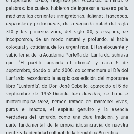
o repertorio léxico, integrado por vocablos, términos o
palabras; los cuales, hubieron de ingresar a nuestro país,
mediante las corrientes inmigratorias, italianas, francesas,
españolas y portuguesas, de la segunda mitad del siglo
XIX y los primeros años, del siglo XX, y después, se
incorporaron, de un modo natural y profundo, al habla
coloquial y cotidiana, de los argentinos. El tan elocuente y
sabio lema, de la Academia Porteña del Lunfardo, subraya
que: “El pueblo agranda el idioma”, y cada 5 de
septiembre, desde el año 2000, se conmemora el Día del
Lunfardo; recordando la auspiciosa edición, del importante
libro “Lunfardía”, de Don José Gobello, aparecido el 5 de
septiembre de 1953.Durante tres décadas, de firme e
ininterrumpida tarea, hemos tratado de mantener vivos,
puros e intactos, el espíritu genuino y la esencia
verdadera del lunfardo, como una clara tradición, y una
parte fundamental, de la propia idiosincrasia, de nuestra
gente, y la identidad cultural de la República Argentina.