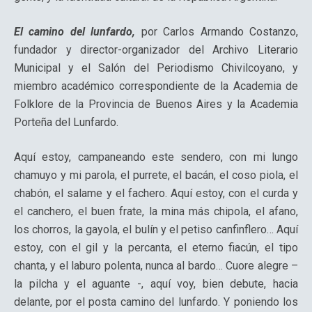
El camino del lunfardo,
por Carlos Armando Costanzo,
fundador y director-organizador del Archivo Literario
Municipal y el Salón del Periodismo Chivilcoyano, y
miembro académico correspondiente de la Academia de
Folklore de la Provincia de Buenos Aires y la Academia
Porteña del Lunfardo.
Aquí estoy, campaneando este sendero, con mi lungo
chamuyo y mi parola, el purrete, el bacán, el coso piola, el
chabón, el salame y el fachero. Aquí estoy, con el curda y
el canchero, el buen frate, la mina más chipola, el afano,
los chorros, la gayola, el bulín y el petiso canfinflero… Aquí
estoy, con el gil y la percanta, el eterno fiacún, el tipo
chanta, y el laburo polenta, nunca al bardo… Cuore alegre –
la pilcha y el aguante -, aquí voy, bien debute, hacia
delante, por el posta camino del lunfardo. Y poniendo los