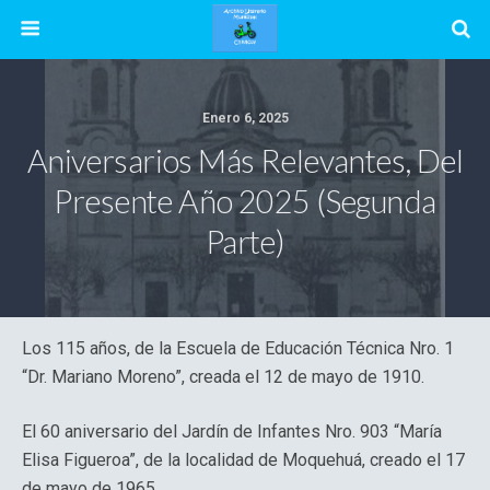
Enero 6, 2025
Aniversarios Más Relevantes, Del
Presente Año 2025 (Segunda
Parte)
Los 115 años, de la Escuela de Educación Técnica Nro. 1
“Dr. Mariano Moreno”, creada el 12 de mayo de 1910.
El 60 aniversario del Jardín de Infantes Nro. 903 “María
Elisa Figueroa”, de la localidad de Moquehuá, creado el 17
de mayo de 1965