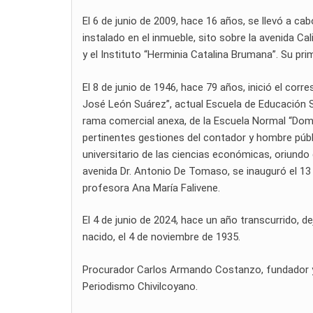
El 6 de junio de 2009, hace 16 años, se llevó a cab
instalado en el inmueble, sito sobre la avenida Ca
y el Instituto “Herminia Catalina Brumana”. Su pri
El 8 de junio de 1946, hace 79 años, inició el corr
José León Suárez”, actual Escuela de Educación
rama comercial anexa, de la Escuela Normal “Domin
pertinentes gestiones del contador y hombre públic
universitario de las ciencias económicas, oriundo
avenida Dr. Antonio De Tomaso, se inauguró el 13 
profesora Ana María Falivene.
El 4 de junio de 2024, hace un año transcurrido, dej
nacido, el 4 de noviembre de 1935.
Procurador Carlos Armando Costanzo, fundador y di
Periodismo Chivilcoyano.