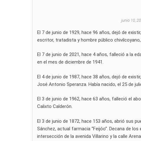
junio 10, 2
El 7 de junio de 1929, hace 96 años, dejó de existir
escritor, tratadista y hombre público chivilcoyano,
El 7 de junio de 2021, hace 4 años, falleció a la e
en el mes de diciembre de 1941.
El 4 de junio de 1987, hace 38 años, dejó de existir
José Antonio Speranza. Había nacido, el 25 de juli
El 3 de junio de 1962, hace 63 años, falleció el abo
Calixto Calderón.
El 3 de junio de 1872, hace 153 años, abrió sus pu
Sánchez, actual farmacia “Feijóo”. Decana de los
intersección de la avenida Villarino y la calle Aren