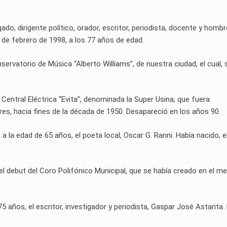
ado, dirigente político, orador, escritor, periodista, docente y hombr
11 de febrero de 1998, a los 77 años de edad.
servatorio de Música “Alberto Williams”, de nuestra ciudad, el cual, 
 Central Eléctrica “Evita”, denominada la Super Usina, que fuera
s, hacia fines de la década de 1950. Desapareció en los años 90.
, a la edad de 65 años, el poeta local, Oscar G. Ranni. Había nacido, e
 el debut del Coro Polifónico Municipal, que se había creado en el m
 75 años, el escritor, investigador y periodista, Gaspar José Astarita.