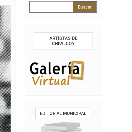
Buscar:
ARTISTAS DE
CHIVILCOY
EDITORIAL MUNICIPAL