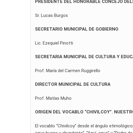
PRESIDENTE DEL HONORABLE CONCEJO DEL
Sr. Lucas Burgos
SECRETARIO MUNICIPAL DE GOBIERNO
Lic. Ezequiel Pinotti
SECRETARIA MUNICIPAL DE CULTURA Y EDU
Prof. María del Carmen Ruggirello
DIRECTOR MUNICIPAL DE CULTURA
Prof. Matías Muho
ORIGEN DEL VOCABLO “CHIVILCOY”. NUEST
El vocablo “Chivilcoy” desde el ángulo etimológic
agua buena y abundante”, “Aquí, agua” y “Padre de