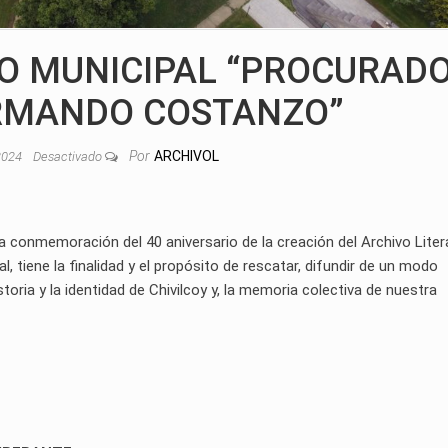
IO MUNICIPAL “PROCURAD
RMANDO COSTANZO”
Por
ARCHIVOL
 2024
Desactivado
la conmemoración del 40 aniversario de la creación del Archivo Liter
l, tiene la finalidad y el propósito de rescatar, difundir de un modo
toria y la identidad de Chivilcoy y, la memoria colectiva de nuestra