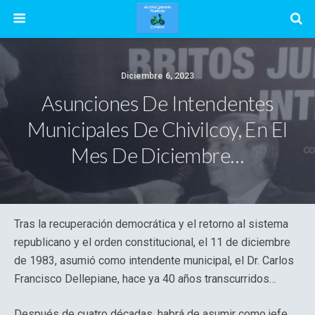
Diciembre 6, 2023
Asunciones De Intendentes
Municipales De Chivilcoy, En El
Mes De Diciembre…
Tras la recuperación democrática y el retorno al sistema
republicano y el orden constitucional, el 11 de diciembre
de 1983, asumió como intendente municipal, el Dr. Carlos
Francisco Dellepiane, hace ya 40 años transcurridos…
Después de cuatro décadas, habrá de asumir como jefe