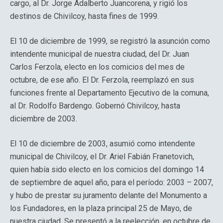
cargo, al Dr. Jorge Adalberto Juancorena, y rigió los
destinos de Chivilcoy, hasta fines de 1999.
El 10 de diciembre de 1999, se registró la asunción como
intendente municipal de nuestra ciudad, del Dr. Juan
Carlos Ferzola, electo en los comicios del mes de
octubre, de ese año. El Dr. Ferzola, reemplazó en sus
funciones frente al Departamento Ejecutivo de la comuna,
al Dr. Rodolfo Bardengo. Gobernó Chivilcoy, hasta
diciembre de 2003.
El 10 de diciembre de 2003, asumió como intendente
municipal de Chivilcoy, el Dr. Ariel Fabián Franetovich,
quien había sido electo en los comicios del domingo 14
de septiembre de aquel año, para el período: 2003 – 2007,
y hubo de prestar su juramento delante del Monumento a
los Fundadores, en la plaza principal 25 de Mayo, de
nuestra ciudad. Se presentó a la reelección, en octubre de