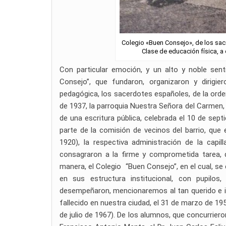
Colegio «Buen Consejo», de los sac
Clase de educación física, a
Con particular emoción, y un alto y noble sen
Consejo”, que fundaron, organizaron y dirigi
pedagógica, los sacerdotes españoles, de la orden a
de 1937, la parroquia Nuestra Señora del Carmen,
de una escritura pública, celebrada el 10 de septi
parte de la comisión de vecinos del barrio, que 
1920), la respectiva administración de la capi
consagraron a la firme y comprometida tarea, 
manera, el Colegio “Buen Consejo”, en el cual, se
en sus estructura institucional, con pupilos
desempeñaron, mencionaremos al tan querido e in
fallecido en nuestra ciudad, el 31 de marzo de 195
de julio de 1967). De los alumnos, que concurrieron