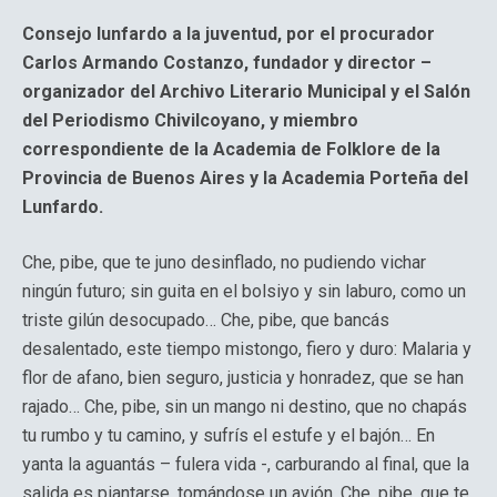
Consejo lunfardo a la juventud, por el procurador
Carlos Armando Costanzo, fundador y director –
organizador del Archivo Literario Municipal y el Salón
del Periodismo Chivilcoyano, y miembro
correspondiente de la Academia de Folklore de la
Provincia de Buenos Aires y la Academia Porteña del
Lunfardo.
Che, pibe, que te juno desinflado, no pudiendo vichar
ningún futuro; sin guita en el bolsiyo y sin laburo, como un
triste gilún desocupado… Che, pibe, que bancás
desalentado, este tiempo mistongo, fiero y duro: Malaria y
flor de afano, bien seguro, justicia y honradez, que se han
rajado… Che, pibe, sin un mango ni destino, que no chapás
tu rumbo y tu camino, y sufrís el estufe y el bajón… En
yanta la aguantás – fulera vida -, carburando al final, que la
salida es piantarse, tomándose un avión. Che, pibe, que te