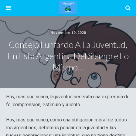
Noviembre 19, 2020
Consejo Lunfardo A La Juventud,
En Esta Argentina Del Siempre Lo
Mismo…
Hoy, más que nunca, la juventud necesita una expresión de
fe, comprensión, estímulo y aliento…
Hoy, más que nunca, como una obligación moral de todos
los argentinos, debemos pensar en la juventud y las
nuevas generaciones; una juventud que no tiene destino