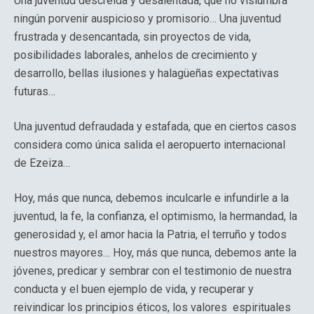
Una juventud descreída y desalentada, que no vislumbra
ningún porvenir auspicioso y promisorio… Una juventud
frustrada y desencantada, sin proyectos de vida,
posibilidades laborales, anhelos de crecimiento y
desarrollo, bellas ilusiones y halagüeñas expectativas
futuras…
Una juventud defraudada y estafada, que en ciertos casos
considera como única salida el aeropuerto internacional
de Ezeiza…
Hoy, más que nunca, debemos inculcarle e infundirle a la
juventud, la fe, la confianza, el optimismo, la hermandad, la
generosidad y, el amor hacia la Patria, el terruño y todos
nuestros mayores… Hoy, más que nunca, debemos ante la
jóvenes, predicar y sembrar con el testimonio de nuestra
conducta y el buen ejemplo de vida, y recuperar y
reivindicar los principios éticos, los valores espirituales