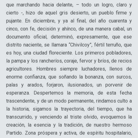
que marchando hacia delante, – todo un logro, claro y
cierto -, hizo de aquel gris desierto, un pueblo firme y
pujante. En diciembre, y ya al final, del año cuarenta y
cinco, con fe, decisión y ahínco, de una manera cabal, un
documento oficial, determinó, expresamente, que ese
distrito naciente, se llamara “Chivilcoy”, fértil terruño, que
es hoy, una ciudad floreciente. Los primeros pobladores,
la pampa y los rancheríos, coraje, fervor y bríos, de recios
agricultores. Hombres siempre luchadores, llenos de
enorme confianza, que soñando la bonanza, con surcos,
palas y arados, forjaron, ilusionados, un porvenir de
esperanza. Despertemos la memoria, de esta fecha
trascendente, y de un modo permanente, rindamos culto a
la historia; sigamos la trayectoria, del tiempo, que ha
transcurrido, y venciendo al triste olvido, evoquemos la
creación, la esencia y la tradición, de nuestro hermoso
Partido. Zona próspera y activa, de espíritu hospitalario,