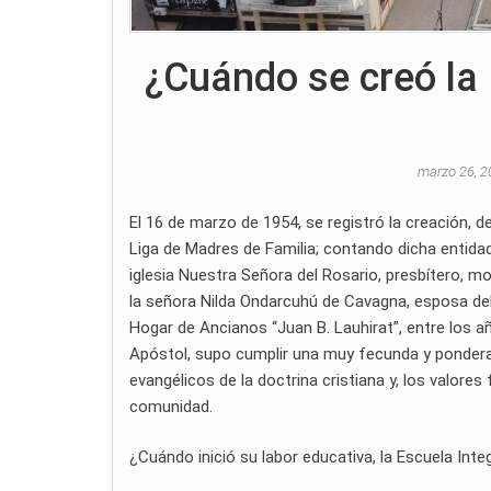
¿Cuándo se creó la 
marzo 26, 
El 16 de marzo de 1954, se registró la creación, d
Liga de Madres de Familia; contando dicha entidad,
iglesia Nuestra Señora del Rosario, presbítero, mo
la señora Nilda Ondarcuhú de Cavagna, esposa del
Hogar de Ancianos “Juan B. Lauhirat”, entre los a
Apóstol, supo cumplir una muy fecunda y ponderab
evangélicos de la doctrina cristiana y, los valores 
comunidad.
¿Cuándo inició su labor educativa, la Escuela Inte