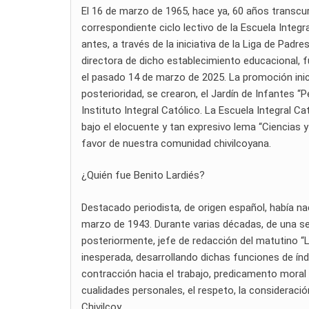
El 16 de marzo de 1965, hace ya, 60 años transcur
correspondiente ciclo lectivo de la Escuela Integr
antes, a través de la iniciativa de la Liga de Padr
directora de dicho establecimiento educacional, 
el pasado 14 de marzo de 2025. La promoción inici
posterioridad, se crearon, el Jardín de Infantes 
Instituto Integral Católico. La Escuela Integral Ca
bajo el elocuente y tan expresivo lema “Ciencias y
favor de nuestra comunidad chivilcoyana.
¿Quién fue Benito Lardiés?
Destacado periodista, de origen español, había nac
marzo de 1943. Durante varias décadas, de una s
posteriormente, jefe de redacción del matutino “
inesperada, desarrollando dichas funciones de índ
contracción hacia el trabajo, predicamento moral 
cualidades personales, el respeto, la consideració
Chivilcoy.