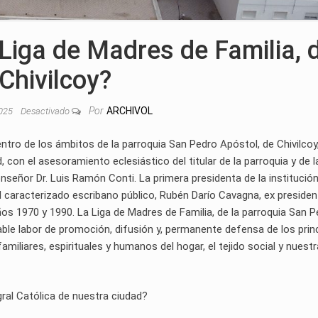
Liga de Madres de Familia, 
Chivilcoy?
Por
ARCHIVOL
2025
Desactivado
entro de los ámbitos de la parroquia San Pedro Apóstol, de Chivilcoy,
 con el asesoramiento eclesiástico del titular de la parroquia y de l
nseñor Dr. Luis Ramón Conti. La primera presidenta de la institución
 caracterizado escribano público, Rubén Darío Cavagna, ex presiden
ños 1970 y 1990. La Liga de Madres de Familia, de la parroquia San 
le labor de promoción, difusión y, permanente defensa de los prin
familiares, espirituales y humanos del hogar, el tejido social y nuestr
gral Católica de nuestra ciudad?