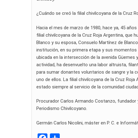
¿Cuándo se creó la filial chivilcoyana de la Cruz R
Hacia el mes de marzo de 1980, hace ya, 45 años t
filial chivilcoyana de la Cruz Roja Argentina, que h
Blanco y su esposa, Consuelo Martínez de Blanco,
institución, en su primera etapa y sus momentos i
ubicada en la intersección de la avenida Güemes y
actividad, ha desenvuelto una labor altruista, fila
para sumar donantes voluntarios de sangre y la 
uno de ellos. La filial chivilcoyana de la Cruz Roj
estado siempre al servicio de la comunidad ciuda
Procurador Carlos Armando Costanzo, fundador y di
Periodismo Chivilcoyano.
Germán Carlos Nicolini, máster en P. C. e Informáti