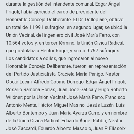
durante la gestión del intendente comunal, Edgar Ángel
Frígoli, había ejercido el cargo de presidente del
Honorable Concejo Deliberante. El Dr. Dellepiane, obtuvo
un total de 11.991 sufragios; en segundo lugar, se ubicó la
Unión Vecinal, del ingeniero civil José María Ferro, con
10.564 votos y, en tercer término, la Unión Cívica Radical,
que postulaba a Héctor Roger, y sumó 9.767 sufragios.
Los candidatos a ediles, que ingresaron al nuevo
Honorable Concejo Deliberante, fueron: en representación
del Partido Justicialista: Graciela María Panigo, Néstor
Oscar Lucini, Alfredo Cosme Dorrego, Edgar Ángel Frígoli,
Rosario Ramona Porras, Juan José Gatica y Hugo Roberto
Wildner; por la Unión Vecinal: José María Ferro, Francisco
Antonio Menta, Héctor Miguel Masino, Jesús Luzán, Luis
Alberto Bontempo y Juan María Ayarza Garré, y en nombre
de la Unión Cívica Radical: Eduardo Ángel Rubbo, Néstor
José Zaccardi, Eduardo Alberto Massolo, Juan P. Elisseix