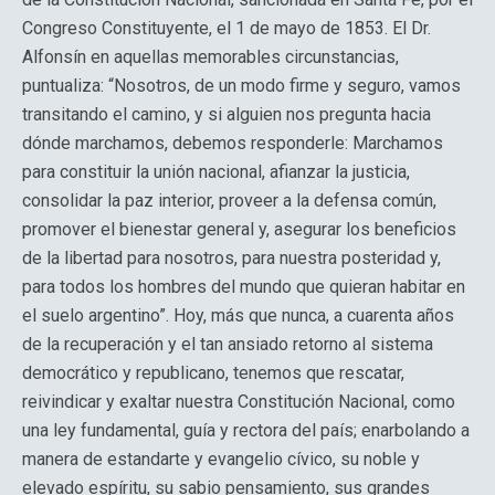
Congreso Constituyente, el 1 de mayo de 1853. El Dr.
Alfonsín en aquellas memorables circunstancias,
puntualiza: “Nosotros, de un modo firme y seguro, vamos
transitando el camino, y si alguien nos pregunta hacia
dónde marchamos, debemos responderle: Marchamos
para constituir la unión nacional, afianzar la justicia,
consolidar la paz interior, proveer a la defensa común,
promover el bienestar general y, asegurar los beneficios
de la libertad para nosotros, para nuestra posteridad y,
para todos los hombres del mundo que quieran habitar en
el suelo argentino”. Hoy, más que nunca, a cuarenta años
de la recuperación y el tan ansiado retorno al sistema
democrático y republicano, tenemos que rescatar,
reivindicar y exaltar nuestra Constitución Nacional, como
una ley fundamental, guía y rectora del país; enarbolando a
manera de estandarte y evangelio cívico, su noble y
elevado espíritu, su sabio pensamiento, sus grandes