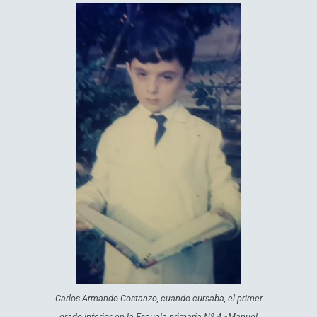
Carlos Armando Costanzo, cuando cursaba, el primer
grado inferior, en la Escuela primaria Nº 4 «Manuel