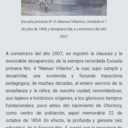
Escuela primaria Nº 4 «Manuel Villarino», fundada el 1
de julio de 1868, y desaparecida, a comienzos del año
2007.
A comienzos del año 2007, se registró la clausura y la
inexorable desaparición, de la siempre recordada Escuela
primaria Nro. 4 “Manuel Villarino”, la cual, supo cumplir y
desarrollar, una sostenida y fecunda trayectoria
pedagógica, de muchas décadas, al entero servicio de la
enseñanza y la niñez, de nuestra ciudad; remontándose,
sus lejanos e históricos orígenes, a los gloriosos tiempos
fundacionales, poco antes del nacimiento de Chivilcoy,
como centro de población, aquel memorable 22 de
octubre de 1854. En efecto, la profunda y genuina raíz
educativa, de la Escuela Nro. 4, surgió con la presencia de