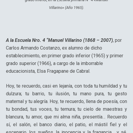
Villarino» (Año 1965).
A la Escuela Nro. 4 “Manuel Villarino (1868 – 2007)
, por
Carlos Armando Costanzo, ex alumno de dicho
establecimiento, en primer grado inferior (1965) y primer
grado superior (1966), a cargo de la imborrable
educacionista, Elsa Fragapane de Cabral.
Hoy, te recuerdo, casi en lejanía, con toda tu humildad y tu
dulzura; tu barrio, tu ilusión, tu mano pura, tu gesto
maternal y tu alegría. Hoy, te recuerdo, llena de poesía, con
tu bondad, tus voces, tu ternura; tu cielo de maestras y
blancura, tu amor, que mi alma niña, presentía… Recuerdo
sí, el salón, el banco diario, el patio, el mástil fiel y el
escenario, los sueños, la inocencia y la fragancia… y sé,