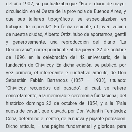
del año 1907, se puntualizaba que: “Era el diario de mayor
circulación, en el Oeste de la provincia de Buenos Aires, y
que sus talleres tipográficos, se especializaban en
trabajos de imprenta”. En fecha reciente, el joven vecino
de nuestra ciudad, Alberto Ortiz, hubo de aportarnos, gentil
y generosamente, una reproducción del diario “La
Democracia”, correspondiente al día jueves 22 de octubre
de 1896, en la celebración del 42 aniversario, de la
fundación de Chivilcoy. En dicha edición, se publicó, por
vez primera, el interesante e ilustrativo artículo, de Don
Sebastián Fabián Barrancos (1857 – 1933), titulado:
“Chivilcoy, recuerdos del pasado”, el cual, se refiere
concretamente, a la memorable ceremonia fundacional, del
histórico domingo 22 de octubre de 1854, y a la “Pala
nueva de cavar”, que clavada por Don Valentín Fernández
Coria, determinó el centro, de la nueva y pujante población.
Dicho artículo, – una página fundamental y gloriosa, para