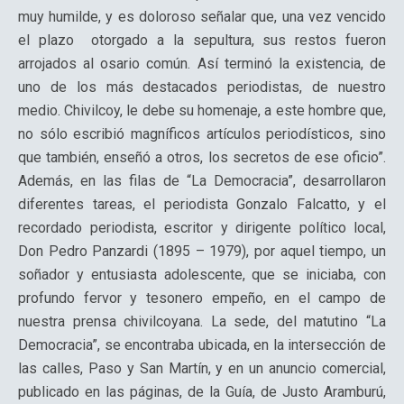
muy humilde, y es doloroso señalar que, una vez vencido
el plazo otorgado a la sepultura, sus restos fueron
arrojados al osario común. Así terminó la existencia, de
uno de los más destacados periodistas, de nuestro
medio. Chivilcoy, le debe su homenaje, a este hombre que,
no sólo escribió magníficos artículos periodísticos, sino
que también, enseñó a otros, los secretos de ese oficio”.
Además, en las filas de “La Democracia”, desarrollaron
diferentes tareas, el periodista Gonzalo Falcatto, y el
recordado periodista, escritor y dirigente político local,
Don Pedro Panzardi (1895 – 1979), por aquel tiempo, un
soñador y entusiasta adolescente, que se iniciaba, con
profundo fervor y tesonero empeño, en el campo de
nuestra prensa chivilcoyana. La sede, del matutino “La
Democracia”, se encontraba ubicada, en la intersección de
las calles, Paso y San Martín, y en un anuncio comercial,
publicado en las páginas, de la Guía, de Justo Aramburú,