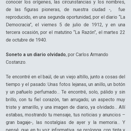
conocer los orígenes, las circunstancias y los nombres,
de las figuras pioneras, de nuestra ciudad -, fue
reproducido, en una segunda oportunidad, por el diario “La
Democracia”, el viernes 5 de julio de 1912, y en una
tercera ocasión, por el matutino “La Razón”, el martes 22
de octubre de 1940.
Soneto a un diario olvidado
, por Carlos Armando
Costanzo.
Te encontré en el baúl, de un viejo altillo, junto a cosas del
tiempo y el pasado: Unas fotos lejanas, un anillo, un botón
y un pañuelo perfumado… Te encontré, solo, pálido y sin
brillo, con tu fiel corazón, tan arrugado; un aspecto muy
triste y amarillo, y una imagen de diario, ya olvidado… Allí
estabas, mostrando tu mensaje, tus noticias y anuncios –
gran bagaje-, las nostalgias de ayer y la memoria… Y
pensé, que en tu voz informativa, se prolonga, con tinta y