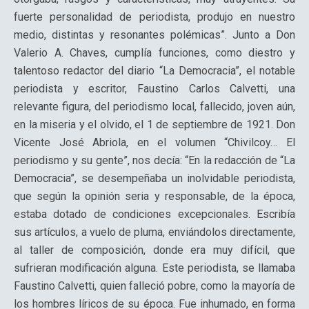
fuerte personalidad de periodista, produjo en nuestro
medio, distintas y resonantes polémicas”. Junto a Don
Valerio A. Chaves, cumplía funciones, como diestro y
talentoso redactor del diario “La Democracia”, el notable
periodista y escritor, Faustino Carlos Calvetti, una
relevante figura, del periodismo local, fallecido, joven aún,
en la miseria y el olvido, el 1 de septiembre de 1921. Don
Vicente José Abriola, en el volumen “Chivilcoy… El
periodismo y su gente”, nos decía: “En la redacción de “La
Democracia”, se desempeñaba un inolvidable periodista,
que según la opinión seria y responsable, de la época,
estaba dotado de condiciones excepcionales. Escribía
sus artículos, a vuelo de pluma, enviándolos directamente,
al taller de composición, donde era muy difícil, que
sufrieran modificación alguna. Este periodista, se llamaba
Faustino Calvetti, quien falleció pobre, como la mayoría de
los hombres líricos de su época. Fue inhumado, en forma