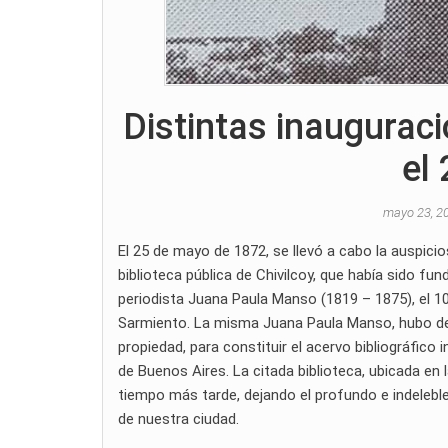
Distintas inauguraci
el
mayo 23, 2
El 25 de mayo de 1872, se llevó a cabo la auspici
biblioteca pública de Chivilcoy, que había sido fu
periodista Juana Paula Manso (1819 – 1875), el 
Sarmiento. La misma Juana Paula Manso, hubo de 
propiedad, para constituir el acervo bibliográfico 
de Buenos Aires. La citada biblioteca, ubicada en
tiempo más tarde, dejando el profundo e indeleble 
de nuestra ciudad.