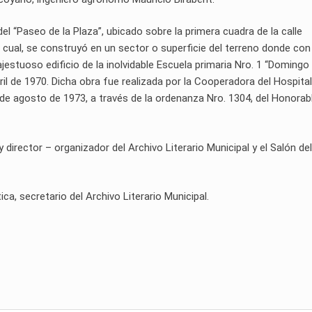
del “Paseo de la Plaza”, ubicado sobre la primera cuadra de la calle
el cual, se construyó en un sector o superficie del terreno donde con
jestuoso edificio de la inolvidable Escuela primaria Nro. 1 “Domingo
il de 1970. Dicha obra fue realizada por la Cooperadora del Hospital
9 de agosto de 1973, a través de la ordenanza Nro. 1304, del Honorab
rector – organizador del Archivo Literario Municipal y el Salón del
ca, secretario del Archivo Literario Municipal.