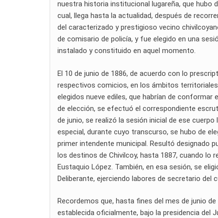
nuestra historia institucional lugareña, que hubo 
cual, llega hasta la actualidad, después de recor
del caracterizado y prestigioso vecino chivilcoy
de comisario de policía, y fue elegido en una sesi
instalado y constituido en aquel momento.
El 10 de junio de 1886, de acuerdo con lo prescrip
respectivos comicios, en los ámbitos territoriales
elegidos nueve ediles, que habrían de conformar e
de elección, se efectuó el correspondiente escruti
de junio, se realizó la sesión inicial de ese cuerpo
especial, durante cuyo transcurso, se hubo de eleg
primer intendente municipal. Resultó designado pue
los destinos de Chivilcoy, hasta 1887, cuando lo r
Eustaquio López. También, en esa sesión, se eligi
Deliberante, ejerciendo labores de secretario del c
Recordemos que, hasta fines del mes de junio de 
establecida oficialmente, bajo la presidencia del 