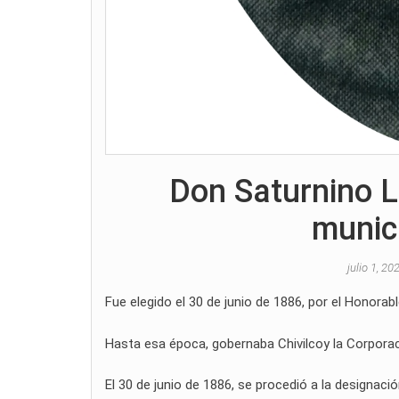
Don Saturnino L
munici
julio 1, 2
Fue elegido el 30 de junio de 1886, por el Honorabl
Hasta esa época, gobernaba Chivilcoy la Corporac
El 30 de junio de 1886, se procedió a la designació