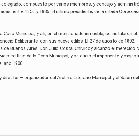
 colegiado, compuesto por varios miembros, y condujo y administró
adas, entre 1856 y 1886. El último presidente, de la citada Corporac
a Casa Municipal, y allí, en el mencionado inmueble, se instalaron el
ncejo Deliberante, con sus nueve ediles. El 27 de agosto de 1892,
a de Buenos Aires, Don Julio Costa, Chivilcoy alcanzó el merecido 
l viejo edificio de la Casa Municipal, y se erigió el imponente y majes
el año 1900.
rector – organizador del Archivo Literario Municipal y el Salón del