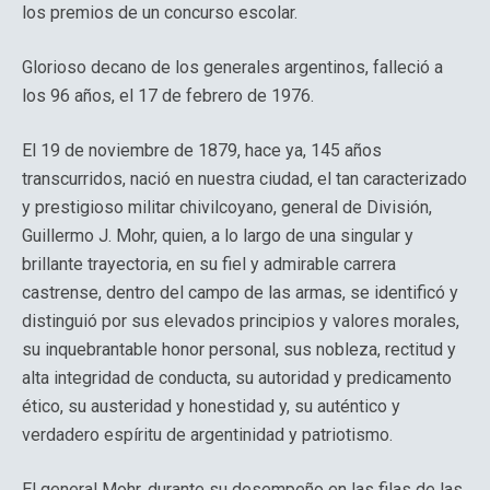
los premios de un concurso escolar.
Glorioso decano de los generales argentinos, falleció a
los 96 años, el 17 de febrero de 1976.
El 19 de noviembre de 1879, hace ya, 145 años
transcurridos, nació en nuestra ciudad, el tan caracterizado
y prestigioso militar chivilcoyano, general de División,
Guillermo J. Mohr, quien, a lo largo de una singular y
brillante trayectoria, en su fiel y admirable carrera
castrense, dentro del campo de las armas, se identificó y
distinguió por sus elevados principios y valores morales,
su inquebrantable honor personal, sus nobleza, rectitud y
alta integridad de conducta, su autoridad y predicamento
ético, su austeridad y honestidad y, su auténtico y
verdadero espíritu de argentinidad y patriotismo.
El general Mohr, durante su desempeño en las filas de las