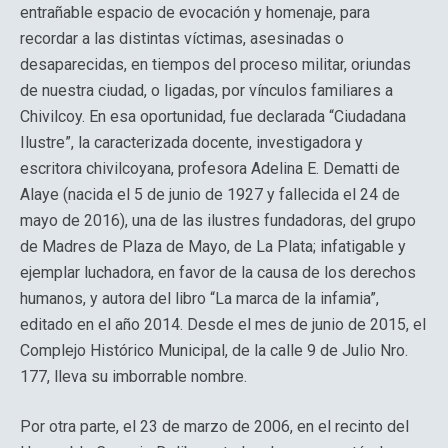
entrañable espacio de evocación y homenaje, para
recordar a las distintas víctimas, asesinadas o
desaparecidas, en tiempos del proceso militar, oriundas
de nuestra ciudad, o ligadas, por vínculos familiares a
Chivilcoy. En esa oportunidad, fue declarada “Ciudadana
Ilustre”, la caracterizada docente, investigadora y
escritora chivilcoyana, profesora Adelina E. Dematti de
Alaye (nacida el 5 de junio de 1927 y fallecida el 24 de
mayo de 2016), una de las ilustres fundadoras, del grupo
de Madres de Plaza de Mayo, de La Plata; infatigable y
ejemplar luchadora, en favor de la causa de los derechos
humanos, y autora del libro “La marca de la infamia”,
editado en el año 2014. Desde el mes de junio de 2015, el
Complejo Histórico Municipal, de la calle 9 de Julio Nro.
177, lleva su imborrable nombre.
Por otra parte, el 23 de marzo de 2006, en el recinto del