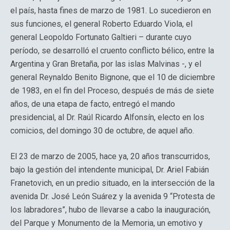
el país, hasta fines de marzo de 1981. Lo sucedieron en
sus funciones, el general Roberto Eduardo Viola, el
general Leopoldo Fortunato Galtieri – durante cuyo
período, se desarrolló el cruento conflicto bélico, entre la
Argentina y Gran Bretaña, por las islas Malvinas -, y el
general Reynaldo Benito Bignone, que el 10 de diciembre
de 1983, en el fin del Proceso, después de más de siete
años, de una etapa de facto, entregó el mando
presidencial, al Dr. Raúl Ricardo Alfonsín, electo en los
comicios, del domingo 30 de octubre, de aquel año.
El 23 de marzo de 2005, hace ya, 20 años transcurridos,
bajo la gestión del intendente municipal, Dr. Ariel Fabián
Franetovich, en un predio situado, en la intersección de la
avenida Dr. José León Suárez y la avenida 9 “Protesta de
los labradores”, hubo de llevarse a cabo la inauguración,
del Parque y Monumento de la Memoria, un emotivo y