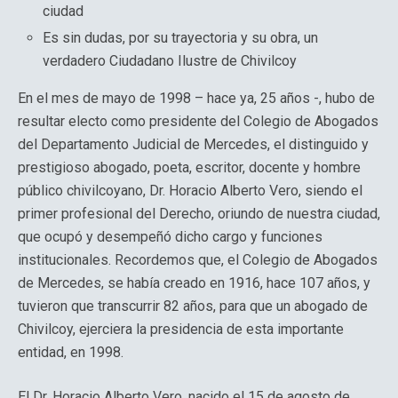
ciudad
Es sin dudas, por su trayectoria y su obra, un
verdadero Ciudadano Ilustre de Chivilcoy
En el mes de mayo de 1998 – hace ya, 25 años -, hubo de
resultar electo como presidente del Colegio de Abogados
del Departamento Judicial de Mercedes, el distinguido y
prestigioso abogado, poeta, escritor, docente y hombre
público chivilcoyano, Dr. Horacio Alberto Vero, siendo el
primer profesional del Derecho, oriundo de nuestra ciudad,
que ocupó y desempeñó dicho cargo y funciones
institucionales. Recordemos que, el Colegio de Abogados
de Mercedes, se había creado en 1916, hace 107 años, y
tuvieron que transcurrir 82 años, para que un abogado de
Chivilcoy, ejerciera la presidencia de esta importante
entidad, en 1998.
El Dr. Horacio Alberto Vero, nacido el 15 de agosto de