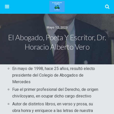
Mayo 12, 2023
El Abogado, Poeta Y Escritor, Dr.
Horacio Alberto Vero
En mayo de 1998, hace 25 años, resultó electo
presidente del Colegio de Abogados de
Mercedes
Fue el primer profesional del Derecho, de origen
chivilcoyano, en ocupar dicho cargo directivo
Autor de distintos libros, en verso y prosa, su
obra honra y enriquece a las letras de nuestra