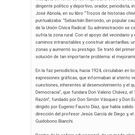
dirigente político y deportivo, orador, periodista,
José Abriola, en su libro “Trozos de historias chiv
puntualizaba: “Sebastián Berrondo, un popular caud
de la Unión Cívica Radical. Su administración se 
sufría la zona rural. Con el apoyo del vecindario y
caminos intransitables y construir alcantarillas; 
zonas y aumentó su prestigio. Se trató del primer
solución de tan importante problema: el mejorami
En la faz periodística, hacia 1924, circulaban en 
expresiones gráficas, que informaban al atento ve
cuestiones, inherentes al desenvolvimiento y el qu
Democracia”, que fundara Don Valerio Chávez, el 
Razón”, fundado por Don Simón Vásquez y Don Euge
dirigido por Eugenio Fausto Díaz, que había salido 
dirección del profesor Jesús García de Diego y, el
Guidobono Bianchi.