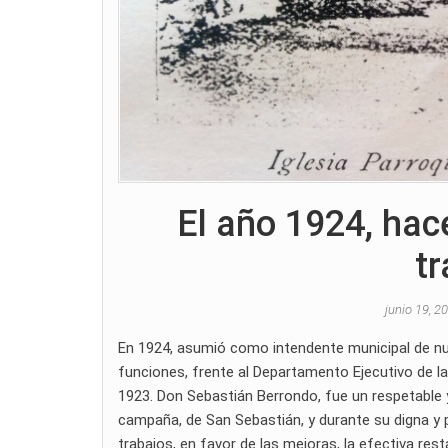
El año 1924, hac
t
junio 19, 2
En 1924, asumió como intendente municipal de nu
funciones, frente al Departamento Ejecutivo de 
1923. Don Sebastián Berrondo, fue un respetable y 
campaña, de San Sebastián, y durante su digna y p
trabajos, en favor de las mejoras, la efectiva re