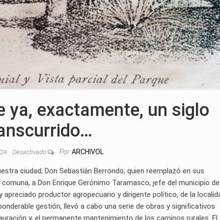
e ya, exactamente, un siglo
ranscurrido…
Por
ARCHIVOL
024
Desactivado
estra ciudad, Don Sebastián Berrondo, quien reemplazó en sus
la comuna, a Don Enrique Gerónimo Taramasco, jefe del municipio d
apreciado productor agropecuario y dirigente político, de la localid
onderable gestión, llevó a cabo una serie de obras y significativos
stauración y, el permanente mantenimiento de los caminos rurales. El