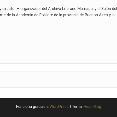
rector – organizador del Archivo Literario Municipal y el Salón del
te de la Academia de Folklore de la provincia de Buenos Aires y la
Funciona gracias a
WordPress
|
Tema:
Head Blog