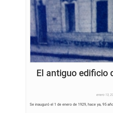
El antiguo edificio
enero 13, 
Se inauguró el 1 de enero de 1929, hace ya, 95 añ