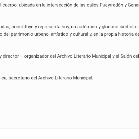
 cuerpo, ubicada en la intersección de las calles Pueyrredón y Gene
 dudas, constituye y representa hoy, un auténtico y glorioso símbolo 
del patrimonio urbano, artístico y cultural y, en la propia historia d
rector – organizador del Archivo Literario Municipal y el Salón del
tica, secretario del Archivo Literario Municipal.