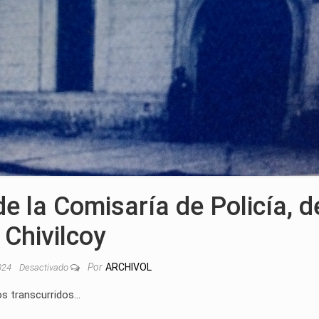
 de la Comisaría de Policía, d
Chivilcoy
Por
ARCHIVOL
2024
Desactivado
os transcurridos…