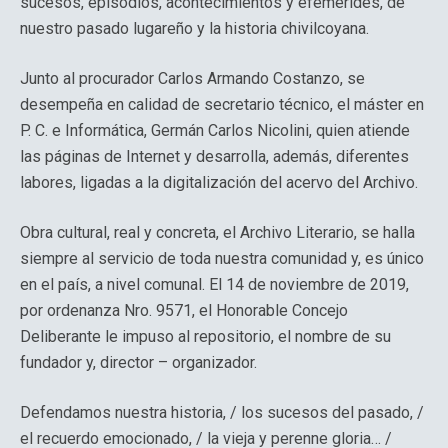
sucesos, episodios, acontecimientos y efemérides, de
nuestro pasado lugareño y la historia chivilcoyana.
Junto al procurador Carlos Armando Costanzo, se
desempeña en calidad de secretario técnico, el máster en
P. C. e Informática, Germán Carlos Nicolini, quien atiende
las páginas de Internet y desarrolla, además, diferentes
labores, ligadas a la digitalización del acervo del Archivo.
Obra cultural, real y concreta, el Archivo Literario, se halla
siempre al servicio de toda nuestra comunidad y, es único
en el país, a nivel comunal. El 14 de noviembre de 2019,
por ordenanza Nro. 9571, el Honorable Concejo
Deliberante le impuso al repositorio, el nombre de su
fundador y, director – organizador.
Defendamos nuestra historia, / los sucesos del pasado, /
el recuerdo emocionado, / la vieja y perenne gloria… /