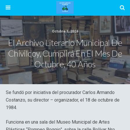
Octubre 1, 2024
El Archivo Literario Municipal De
Chivilcoy, Cumplirá En El Mes De
Octubre, 40 Años
Se fundó por iniciativa del procurador Carlos Armando
Costanzo, su director – organizador, el 18 de octubre de
1984.
Funciona en una sala del Museo Municipal de Artes
Plásticas “Pompeo Boggio”, sobre la calle Bolívar Nro.