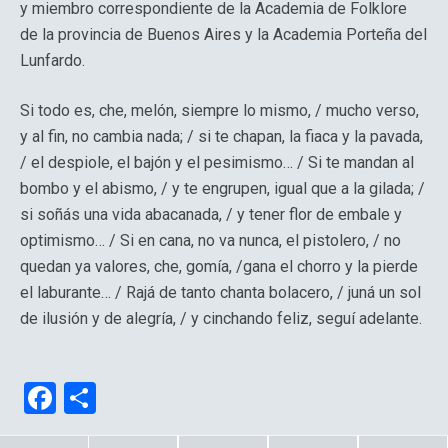
y miembro correspondiente de la Academia de Folklore
de la provincia de Buenos Aires y la Academia Porteña del
Lunfardo.
Si todo es, che, melón, siempre lo mismo, / mucho verso,
y al fin, no cambia nada; / si te chapan, la fiaca y la pavada,
/ el despiole, el bajón y el pesimismo… / Si te mandan al
bombo y el abismo, / y te engrupen, igual que a la gilada; /
si soñás una vida abacanada, / y tener flor de embale y
optimismo… / Si en cana, no va nunca, el pistolero, / no
quedan ya valores, che, gomía, /gana el chorro y la pierde
el laburante… / Rajá de tanto chanta bolacero, / juná un sol
de ilusión y de alegría, / y cinchando feliz, seguí adelante.
F
C
a
o