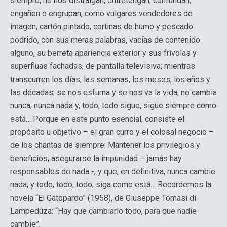
siempre, no nos distraigan, entretengan, confundan,
engañen o engrupan, como vulgares vendedores de
imagen, cartón pintado, cortinas de humo y pescado
podrido, con sus meras palabras, vacías de contenido
alguno, su berreta apariencia exterior y sus frívolas y
superfluas fachadas, de pantalla televisiva; mientras
transcurren los días, las semanas, los meses, los años y
las décadas; se nos esfuma y se nos va la vida; no cambia
nunca, nunca nada y, todo, todo sigue, sigue siempre como
está… Porque en este punto esencial, consiste el
propósito u objetivo – el gran curro y el colosal negocio –
de los chantas de siempre: Mantener los privilegios y
beneficios; asegurarse la impunidad – jamás hay
responsables de nada -, y que, en definitiva, nunca cambie
nada, y todo, todo, todo, siga como está… Recordemos la
novela “El Gatopardo” (1958), de Giuseppe Tomasi di
Lampeduza: “Hay que cambiarlo todo, para que nadie
cambie”.