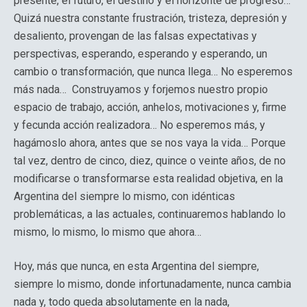
presente, el futuro, el destino y el horizonte de progreso…
Quizá nuestra constante frustración, tristeza, depresión y
desaliento, provengan de las falsas expectativas y
perspectivas, esperando, esperando y esperando, un
cambio o transformación, que nunca llega… No esperemos
más nada… Construyamos y forjemos nuestro propio
espacio de trabajo, acción, anhelos, motivaciones y, firme
y fecunda acción realizadora… No esperemos más, y
hagámoslo ahora, antes que se nos vaya la vida… Porque
tal vez, dentro de cinco, diez, quince o veinte años, de no
modificarse o transformarse esta realidad objetiva, en la
Argentina del siempre lo mismo, con idénticas
problemáticas, a las actuales, continuaremos hablando lo
mismo, lo mismo, lo mismo que ahora…
Hoy, más que nunca, en esta Argentina del siempre,
siempre lo mismo, donde infortunadamente, nunca cambia
nada y, todo queda absolutamente en la nada,