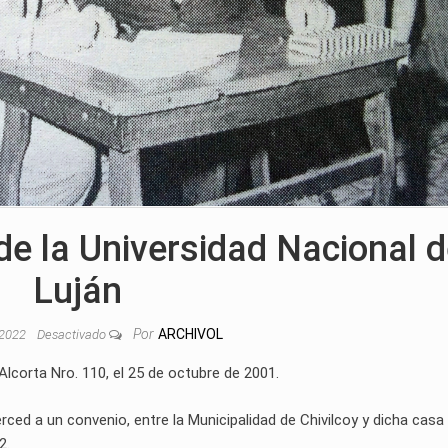
de la Universidad Nacional 
Luján
Por
ARCHIVOL
 2022
Desactivado
 Alcorta Nro. 110, el 25 de octubre de 2001.
ced a un convenio, entre la Municipalidad de Chivilcoy y dicha casa
2.