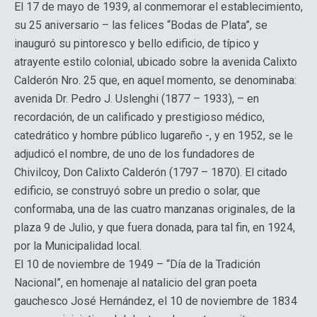
El 17 de mayo de 1939, al conmemorar el establecimiento,
su 25 aniversario – las felices “Bodas de Plata”, se
inauguró su pintoresco y bello edificio, de típico y
atrayente estilo colonial, ubicado sobre la avenida Calixto
Calderón Nro. 25 que, en aquel momento, se denominaba:
avenida Dr. Pedro J. Uslenghi (1877 – 1933), – en
recordación, de un calificado y prestigioso médico,
catedrático y hombre público lugareño -, y en 1952, se le
adjudicó el nombre, de uno de los fundadores de
Chivilcoy, Don Calixto Calderón (1797 – 1870). El citado
edificio, se construyó sobre un predio o solar, que
conformaba, una de las cuatro manzanas originales, de la
plaza 9 de Julio, y que fuera donada, para tal fin, en 1924,
por la Municipalidad local.
El 10 de noviembre de 1949 – “Día de la Tradición
Nacional”, en homenaje al natalicio del gran poeta
gauchesco José Hernández, el 10 de noviembre de 1834