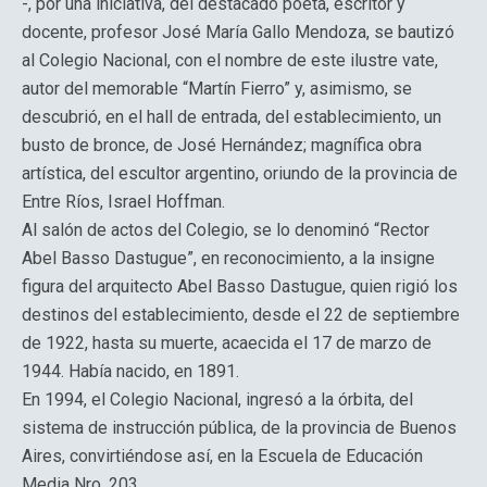
-, por una iniciativa, del destacado poeta, escritor y
docente, profesor José María Gallo Mendoza, se bautizó
al Colegio Nacional, con el nombre de este ilustre vate,
autor del memorable “Martín Fierro” y, asimismo, se
descubrió, en el hall de entrada, del establecimiento, un
busto de bronce, de José Hernández; magnífica obra
artística, del escultor argentino, oriundo de la provincia de
Entre Ríos, Israel Hoffman.
Al salón de actos del Colegio, se lo denominó “Rector
Abel Basso Dastugue”, en reconocimiento, a la insigne
figura del arquitecto Abel Basso Dastugue, quien rigió los
destinos del establecimiento, desde el 22 de septiembre
de 1922, hasta su muerte, acaecida el 17 de marzo de
1944. Había nacido, en 1891.
En 1994, el Colegio Nacional, ingresó a la órbita, del
sistema de instrucción pública, de la provincia de Buenos
Aires, convirtiéndose así, en la Escuela de Educación
Media Nro. 203.