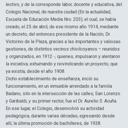
lectivo, y de la corresponde labor, docente y educativa, del
Colegio Nacional, de nuestra ciudad (En la actualidad,
Escuela de Educación Media Nro. 203); el cual, se había
creado, el 25 de abril, de ese mismo año 1914, mediante
un decreto, del entonces presidente de la Nación, Dr.
Victorino de la Plaza, gracias a las importantes y valiosas
gestiones, de distintos vecinos chivilcoyanos – reunidos
y organizados, en 1912 -, quienes, impulsaron y alentaron
la iniciativa; exhumando y reivindicando un proyecto, que
ya existía, desde el año 1908.
Dicho establecimiento de enseñanza, inició su
funcionamiento, en un inmueble arrendado a la familia
Badano, sito en la intersección de las calles, San Lorenzo
y Garibaldi, y su primer rector, fue el Dr. Aurelio S. Acuña.
En ese lugar, el Colegio, desenvolvió su actividad
pedagógica, durante varias décadas; egresando desde
allí, la última promoción de bachilleres, de 1938.