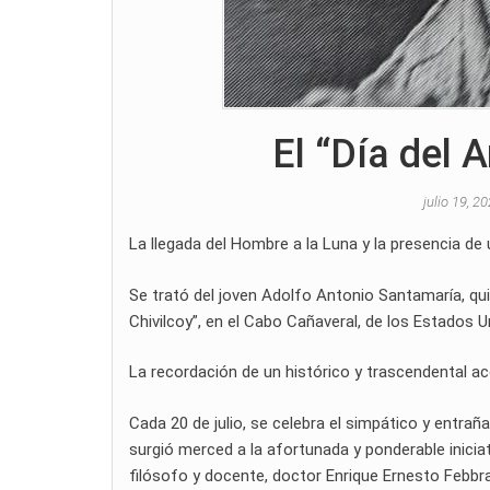
El “Día del 
julio 19, 2
La llegada del Hombre a la Luna y la presencia de 
Se trató del joven Adolfo Antonio Santamaría, qui
Chivilcoy”, en el Cabo Cañaveral, de los Estados 
La recordación de un histórico y trascendental ac
Cada 20 de julio, se celebra el simpático y entraña
surgió merced a la afortunada y ponderable iniciat
filósofo y docente, doctor Enrique Ernesto Febbr