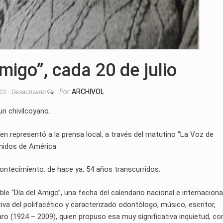
Amigo”, cada 20 de julio
Por
ARCHIVOL
023
Desactivado
un chivilcoyano.
en representó a la prensa local, a través del matutino “La Voz de
Unidos de América.
ontecimiento, de hace ya, 54 años transcurridos.
ble “Día del Amigo”, una fecha del calendario nacional e internaciona
iva del polifacético y caracterizado odontólogo, músico, escritor,
aro (1924 – 2009), quien propuso esa muy significativa inquietud, c