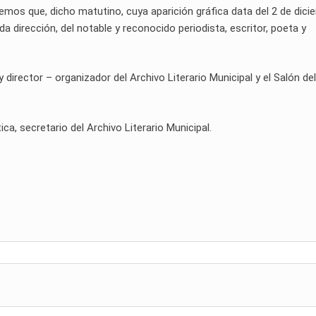
icemos que, dicho matutino, cuya aparición gráfica data del 2 de dic
da dirección, del notable y reconocido periodista, escritor, poeta y
rector – organizador del Archivo Literario Municipal y el Salón del
ica, secretario del Archivo Literario Municipal.