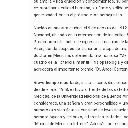
su amplia y rica erudición y conocimientos, su part
extraordinaria calidad humana, su firme y sólido 
generosidad, hacia el prójimo y los semejantes.
Nacido en nuestra ciudad, el 9 de agosto de 1912
Nacional, ubicado en la intersección de las calles
Posteriormente, hubo de ingresar a las aulas de l
Aires, donde después de transitar la etapa de una 
doctor en Medicina, obteniendo una honrosa “Menc
cuadro de la “Ictericia infantil – fisiopatología y 
acreedora al importante premio “Dr. Ángel Centen
Breve tiempo más tarde, inició el serio, disciplin
desde el año 1948, estuvo al frente de las cátedras
Médicas, de la Universidad Nacional de Buenos A
considerado, una señera y gran personalidad y, un
numerosa y significativa cantidad de investigaci
hematológicas y del bazo; diferentes tratados, com
“Manual de Medicina Infantil”. Además, por su larga