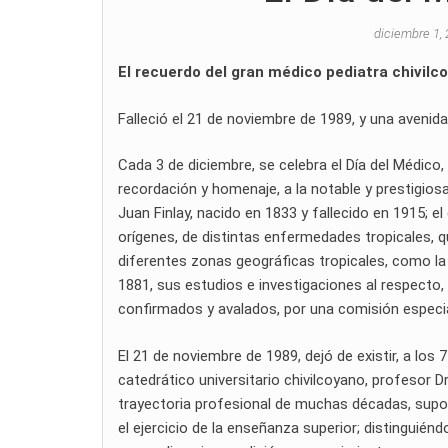
diciembre 1,
El recuerdo del gran médico pediatra chivilc
Falleció el 21 de noviembre de 1989, y una avenida
Cada 3 de diciembre, se celebra el Día del Médico,
recordación y homenaje, a la notable y prestigiosa
Juan Finlay, nacido en 1833 y fallecido en 1915; e
orígenes, de distintas enfermedades tropicales, qu
diferentes zonas geográficas tropicales, como la f
1881, sus estudios e investigaciones al respecto
confirmados y avalados, por una comisión especia
El 21 de noviembre de 1989, dejó de existir, a los
catedrático universitario chivilcoyano, profesor 
trayectoria profesional de muchas décadas, supo 
el ejercicio de la enseñanza superior; distinguié