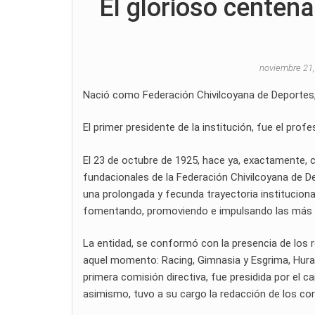
El glorioso centena
noviembre 21
Nació como Federación Chivilcoyana de Deportes, 
El primer presidente de la institución, fue el pro
El 23 de octubre de 1925, hace ya, exactamente, c
fundacionales de la Federación Chivilcoyana de Dep
una prolongada y fecunda trayectoria institucional 
fomentando, promoviendo e impulsando las más dive
La entidad, se conformó con la presencia de los r
aquel momento: Racing, Gimnasia y Esgrima, Hurac
primera comisión directiva, fue presidida por el 
asimismo, tuvo a su cargo la redacción de los cor