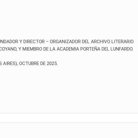
DADOR Y DIRECTOR – ORGANIZADOR DEL ARCHIVO LITERARIO
LCOYANO, Y MIEMBRO DE LA ACADEMIA PORTEÑA DEL LUNFARDO.
S), OCTUBRE DE 2025.