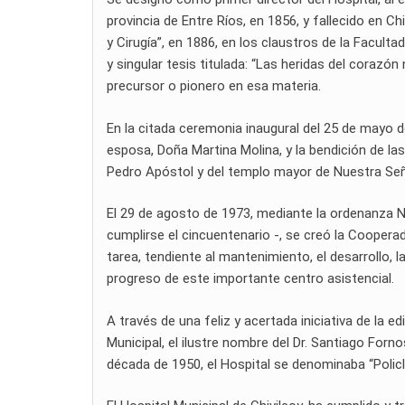
provincia de Entre Ríos, en 1856, y fallecido en C
y Cirugía”, en 1886, en los claustros de la Facult
y singular tesis titulada: “Las heridas del corazó
precursor o pionero en esa materia.
En la citada ceremonia inaugural del 25 de mayo 
esposa, Doña Martina Molina, y la bendición de las
Pedro Apóstol y del templo mayor de Nuestra Señ
El 29 de agosto de 1973, mediante la ordenanza Nr
cumplirse el cincuentenario -, se creó la Cooper
tarea, tendiente al mantenimiento, el desarrollo, l
progreso de este importante centro asistencial.
A través de una feliz y acertada iniciativa de la e
Municipal, el ilustre nombre del Dr. Santiago Forn
década de 1950, el Hospital se denominaba “Policl