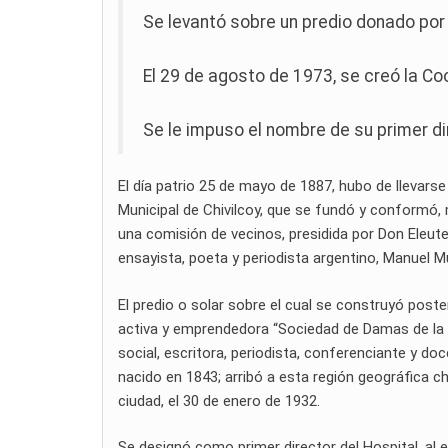
Se levantó sobre un predio donado por
El 29 de agosto de 1973, se creó la Co
Se le impuso el nombre de su primer di
El día patrio 25 de mayo de 1887, hubo de llevarse
Municipal de Chivilcoy, que se fundó y conformó, 
una comisión de vecinos, presidida por Don Eleute
ensayista, poeta y periodista argentino, Manuel Mu
El predio o solar sobre el cual se construyó post
activa y emprendedora “Sociedad de Damas de la Mi
social, escritora, periodista, conferenciante y do
nacido en 1843; arribó a esta región geográfica chi
ciudad, el 30 de enero de 1932.
Se designó como primer director del Hospital, al 