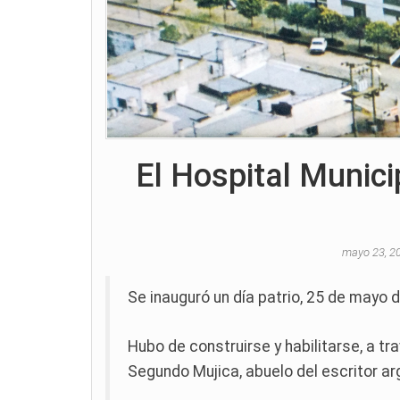
El Hospital Munici
mayo 23, 2
Se inauguró un día patrio, 25 de mayo 
Hubo de construirse y habilitarse, a t
Segundo Mujica, abuelo del escritor a