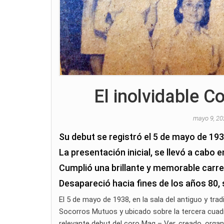
El inolvidable C
mayo 9, 2
Su debut se registró el 5 de mayo de 19
La presentación inicial, se llevó a cabo e
Cumplió una brillante y memorable carrer
Desapareció hacia fines de los años 80, 
El 5 de mayo de 1938, en la sala del antiguo y tra
Socorros Mutuos y ubicado sobre la tercera cuadra
relevante debut del coro Maq – Ver, creado, organ