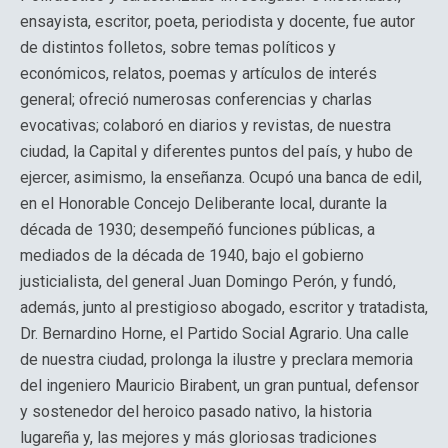
ensayista, escritor, poeta, periodista y docente, fue autor
de distintos folletos, sobre temas políticos y
económicos, relatos, poemas y artículos de interés
general; ofreció numerosas conferencias y charlas
evocativas; colaboró en diarios y revistas, de nuestra
ciudad, la Capital y diferentes puntos del país, y hubo de
ejercer, asimismo, la enseñanza. Ocupó una banca de edil,
en el Honorable Concejo Deliberante local, durante la
década de 1930; desempeñó funciones públicas, a
mediados de la década de 1940, bajo el gobierno
justicialista, del general Juan Domingo Perón, y fundó,
además, junto al prestigioso abogado, escritor y tratadista,
Dr. Bernardino Horne, el Partido Social Agrario. Una calle
de nuestra ciudad, prolonga la ilustre y preclara memoria
del ingeniero Mauricio Birabent, un gran puntual, defensor
y sostenedor del heroico pasado nativo, la historia
lugareña y, las mejores y más gloriosas tradiciones