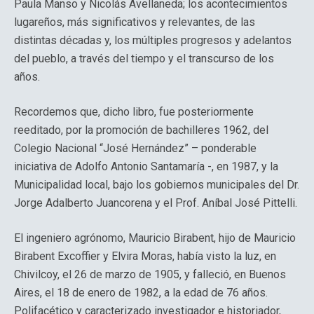
Paula Manso y Nicolás Avellaneda; los acontecimientos
lugareños, más significativos y relevantes, de las
distintas décadas y, los múltiples progresos y adelantos
del pueblo, a través del tiempo y el transcurso de los
años.
Recordemos que, dicho libro, fue posteriormente
reeditado, por la promoción de bachilleres 1962, del
Colegio Nacional “José Hernández” – ponderable
iniciativa de Adolfo Antonio Santamaría -, en 1987, y la
Municipalidad local, bajo los gobiernos municipales del Dr.
Jorge Adalberto Juancorena y el Prof. Aníbal José Pittelli.
El ingeniero agrónomo, Mauricio Birabent, hijo de Mauricio
Birabent Excoffier y Elvira Moras, había visto la luz, en
Chivilcoy, el 26 de marzo de 1905, y falleció, en Buenos
Aires, el 18 de enero de 1982, a la edad de 76 años.
Polifacético y caracterizado investigador e historiador,