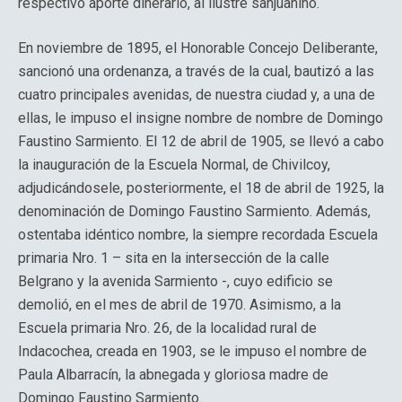
respectivo aporte dinerario, al ilustre sanjuanino.
En noviembre de 1895, el Honorable Concejo Deliberante,
sancionó una ordenanza, a través de la cual, bautizó a las
cuatro principales avenidas, de nuestra ciudad y, a una de
ellas, le impuso el insigne nombre de nombre de Domingo
Faustino Sarmiento. El 12 de abril de 1905, se llevó a cabo
la inauguración de la Escuela Normal, de Chivilcoy,
adjudicándosele, posteriormente, el 18 de abril de 1925, la
denominación de Domingo Faustino Sarmiento. Además,
ostentaba idéntico nombre, la siempre recordada Escuela
primaria Nro. 1 – sita en la intersección de la calle
Belgrano y la avenida Sarmiento -, cuyo edificio se
demolió, en el mes de abril de 1970. Asimismo, a la
Escuela primaria Nro. 26, de la localidad rural de
Indacochea, creada en 1903, se le impuso el nombre de
Paula Albarracín, la abnegada y gloriosa madre de
Domingo Faustino Sarmiento.