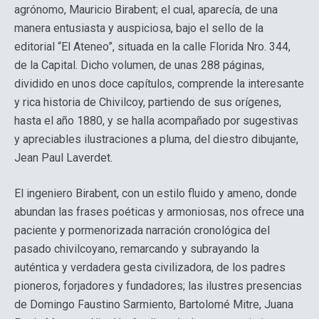
agrónomo, Mauricio Birabent; el cual, aparecía, de una
manera entusiasta y auspiciosa, bajo el sello de la
editorial “El Ateneo”, situada en la calle Florida Nro. 344,
de la Capital. Dicho volumen, de unas 288 páginas,
dividido en unos doce capítulos, comprende la interesante
y rica historia de Chivilcoy, partiendo de sus orígenes,
hasta el año 1880, y se halla acompañado por sugestivas
y apreciables ilustraciones a pluma, del diestro dibujante,
Jean Paul Laverdet.
El ingeniero Birabent, con un estilo fluido y ameno, donde
abundan las frases poéticas y armoniosas, nos ofrece una
paciente y pormenorizada narración cronológica del
pasado chivilcoyano, remarcando y subrayando la
auténtica y verdadera gesta civilizadora, de los padres
pioneros, forjadores y fundadores; las ilustres presencias
de Domingo Faustino Sarmiento, Bartolomé Mitre, Juana