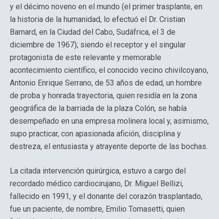
y el décimo noveno en el mundo (el primer trasplante, en
la historia de la humanidad, lo efectuó el Dr. Cristian
Barnard, en la Ciudad del Cabo, Sudáfrica, el 3 de
diciembre de 1967); siendo el receptor y el singular
protagonista de este relevante y memorable
acontecimiento científico, el conocido vecino chivilcoyano,
Antonio Enrique Serrano, de 53 años de edad, un hombre
de proba y honrada trayectoria, quien residía en la zona
geográfica de la barriada de la plaza Colón, se había
desempeñado en una empresa molinera local y, asimismo,
supo practicar, con apasionada afición, disciplina y
destreza, el entusiasta y atrayente deporte de las bochas.
La citada intervención quirúrgica, estuvo a cargo del
recordado médico cardiocirujano, Dr. Miguel Bellizi,
fallecido en 1991, y el donante del corazón trasplantado,
fue un paciente, de nombre, Emilio Tomasetti, quien