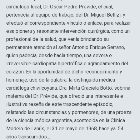
cardiólogo local, Dr. Oscar Pedro Prévide, el cual,
pertenecía al equipo de trabajo, del Dr. Miguel Bellizi, y
efectuó el correspondiente vínculo o enlace, para realizar
esa pionera y resonante intervención quirúrgica, como un
profesional de la salud, que venía brindando su
permanente atención al señor Antonio Enrique Serrano,
quien padecía, desde hacía tiempo, una severa e
irreversible cardiopatía hipertrófica o agrandamiento del
corazón. En la oportunidad de dicho reconocimiento y
homenaje, usó de la palabra, la distinguida médica
cardióloga chivilcoyana, Dra. Mirta Graciela Botto, sobrina
materna del Dr. Prévide, que ofreció una interesante e
ilustrativa reseña de este trascendente episodio,
relatando las circunstancias y pormenores, de una proeza
de la ciencia médica argentina, acontecida en la Clínica
Modelo de Lanús, el 31 de mayo de 1968, hace ya, 54
años transcurridos…