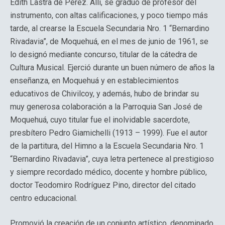
Edith Lastra de Pérez. Allí, se graduó de profesor del
instrumento, con altas calificaciones, y poco tiempo más
tarde, al crearse la Escuela Secundaria Nro. 1 “Bernardino
Rivadavia”, de Moquehuá, en el mes de junio de 1961, se
lo designó mediante concurso, titular de la cátedra de
Cultura Musical. Ejerció durante un buen número de años la
enseñanza, en Moquehuá y en establecimientos
educativos de Chivilcoy, y además, hubo de brindar su
muy generosa colaboración a la Parroquia San José de
Moquehuá, cuyo titular fue el inolvidable sacerdote,
presbítero Pedro Giamichelli (1913 – 1999). Fue el autor
de la partitura, del Himno a la Escuela Secundaria Nro. 1
“Bernardino Rivadavia”, cuya letra pertenece al prestigioso
y siempre recordado médico, docente y hombre público,
doctor Teodomiro Rodríguez Pino, director del citado
centro educacional.
Promovió la creación de un conjunto artístico, denominado