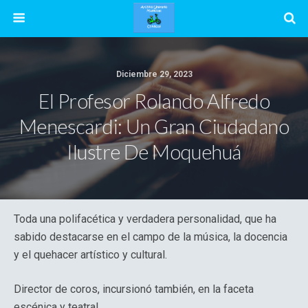
Diciembre 29, 2023
El Profesor Rolando Alfredo
Menescardi: Un Gran Ciudadano
Ilustre De Moquehuá
Toda una polifacética y verdadera personalidad, que ha
sabido destacarse en el campo de la música, la docencia
y el quehacer artístico y cultural.
Director de coros, incursionó también, en la faceta
escénica y teatral.