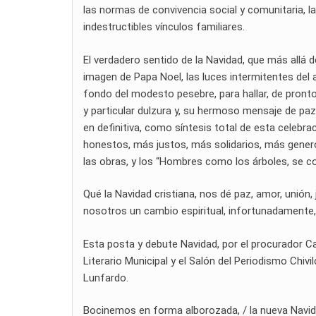
las normas de convivencia social y comunitaria, la
indestructibles vínculos familiares.
El verdadero sentido de la Navidad, que más allá d
imagen de Papa Noel, las luces intermitentes del 
fondo del modesto pesebre, para hallar, de pronto
y particular dulzura y, su hermoso mensaje de paz,
en definitiva, como síntesis total de esta cele
honestos, más justos, más solidarios, más gener
las obras, y los “Hombres como los árboles, se c
Qué la Navidad cristiana, nos dé paz, amor, unión, 
nosotros un cambio espiritual, infortunadamente,
Esta posta y debute Navidad, por el procurador C
Literario Municipal y el Salón del Periodismo Chi
Lunfardo.
Bocinemos en forma alborozada, / la nueva Navida