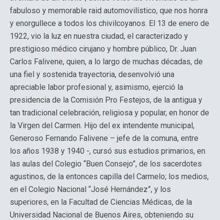
fabuloso y memorable raid automovilístico, que nos honra
y enorgullece a todos los chivilcoyanos. El 13 de enero de
1922, vio la luz en nuestra ciudad, el caracterizado y
prestigioso médico cirujano y hombre público, Dr. Juan
Carlos Falivene, quien, a lo largo de muchas décadas, de
una fiel y sostenida trayectoria, desenvolvió una
apreciable labor profesional y, asimismo, ejerció la
presidencia de la Comisión Pro Festejos, de la antigua y
tan tradicional celebración, religiosa y popular, en honor de
la Virgen del Carmen. Hijo del ex intendente municipal,
Generoso Fernando Falivene – jefe de la comuna, entre
los años 1938 y 1940 -, cursó sus estudios primarios, en
las aulas del Colegio “Buen Consejo”, de los sacerdotes
agustinos, de la entonces capilla del Carmelo; los medios,
en el Colegio Nacional “José Hernández”, y los
superiores, en la Facultad de Ciencias Médicas, de la
Universidad Nacional de Buenos Aires, obteniendo su