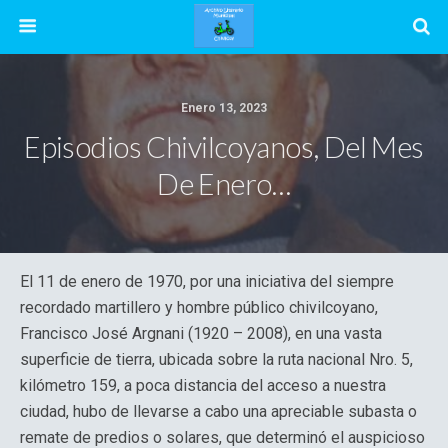
Enero 13, 2023
Episodios Chivilcoyanos, Del Mes
De Enero…
El 11 de enero de 1970, por una iniciativa del siempre
recordado martillero y hombre público chivilcoyano,
Francisco José Argnani (1920 – 2008), en una vasta
superficie de tierra, ubicada sobre la ruta nacional Nro. 5,
kilómetro 159, a poca distancia del acceso a nuestra
ciudad, hubo de llevarse a cabo una apreciable subasta o
remate de predios o solares, que determinó el auspicioso