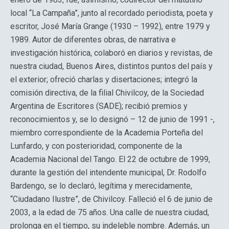
local “La Campaña”, junto al recordado periodista, poeta y
escritor, José María Grange (1930 – 1992), entre 1979 y
1989. Autor de diferentes obras, de narrativa e
investigación histórica, colaboró en diarios y revistas, de
nuestra ciudad, Buenos Aires, distintos puntos del país y
el exterior; ofreció charlas y disertaciones; integró la
comisión directiva, de la filial Chivilcoy, de la Sociedad
Argentina de Escritores (SADE); recibió premios y
reconocimientos y, se lo designó – 12 de junio de 1991 -,
miembro correspondiente de la Academia Porteña del
Lunfardo, y con posterioridad, componente de la
Academia Nacional del Tango. El 22 de octubre de 1999,
durante la gestión del intendente municipal, Dr. Rodolfo
Bardengo, se lo declaró, legítima y merecidamente,
“Ciudadano Ilustre”, de Chivilcoy. Falleció el 6 de junio de
2003, a la edad de 75 años. Una calle de nuestra ciudad,
prolonga en el tiempo, su indeleble nombre. Además, un