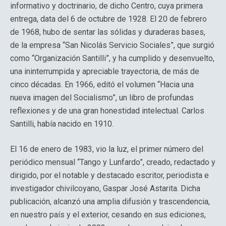
informativo y doctrinario, de dicho Centro, cuya primera
entrega, data del 6 de octubre de 1928. El 20 de febrero
de 1968, hubo de sentar las sólidas y duraderas bases,
de la empresa “San Nicolás Servicio Sociales”, que surgió
como “Organización Santilli”, y ha cumplido y desenvuelto,
una ininterrumpida y apreciable trayectoria, de más de
cinco décadas. En 1966, editó el volumen “Hacia una
nueva imagen del Socialismo”, un libro de profundas
reflexiones y de una gran honestidad intelectual. Carlos
Santilli, había nacido en 1910.
El 16 de enero de 1983, vio la luz, el primer número del
periódico mensual “Tango y Lunfardo”, creado, redactado y
dirigido, por el notable y destacado escritor, periodista e
investigador chivilcoyano, Gaspar José Astarita. Dicha
publicación, alcanzó una amplia difusión y trascendencia,
en nuestro país y el exterior, cesando en sus ediciones,