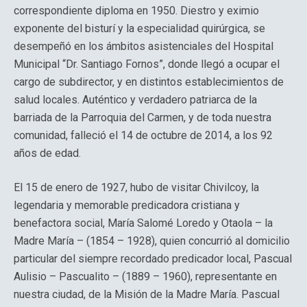
correspondiente diploma en 1950. Diestro y eximio
exponente del bisturí y la especialidad quirúrgica, se
desempeñó en los ámbitos asistenciales del Hospital
Municipal “Dr. Santiago Fornos”, donde llegó a ocupar el
cargo de subdirector, y en distintos establecimientos de
salud locales. Auténtico y verdadero patriarca de la
barriada de la Parroquia del Carmen, y de toda nuestra
comunidad, falleció el 14 de octubre de 2014, a los 92
años de edad.
El 15 de enero de 1927, hubo de visitar Chivilcoy, la
legendaria y memorable predicadora cristiana y
benefactora social, María Salomé Loredo y Otaola – la
Madre María – (1854 – 1928), quien concurrió al domicilio
particular del siempre recordado predicador local, Pascual
Aulisio – Pascualito – (1889 – 1960), representante en
nuestra ciudad, de la Misión de la Madre María. Pascual