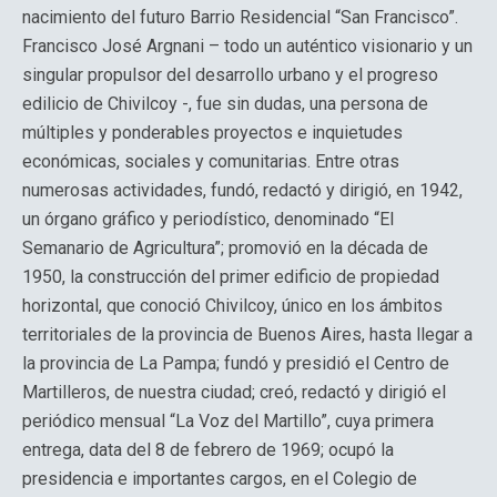
nacimiento del futuro Barrio Residencial “San Francisco”.
Francisco José Argnani – todo un auténtico visionario y un
singular propulsor del desarrollo urbano y el progreso
edilicio de Chivilcoy -, fue sin dudas, una persona de
múltiples y ponderables proyectos e inquietudes
económicas, sociales y comunitarias. Entre otras
numerosas actividades, fundó, redactó y dirigió, en 1942,
un órgano gráfico y periodístico, denominado “El
Semanario de Agricultura”; promovió en la década de
1950, la construcción del primer edificio de propiedad
horizontal, que conoció Chivilcoy, único en los ámbitos
territoriales de la provincia de Buenos Aires, hasta llegar a
la provincia de La Pampa; fundó y presidió el Centro de
Martilleros, de nuestra ciudad; creó, redactó y dirigió el
periódico mensual “La Voz del Martillo”, cuya primera
entrega, data del 8 de febrero de 1969; ocupó la
presidencia e importantes cargos, en el Colegio de