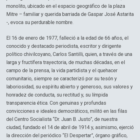
monolito, ubicado en el espacio geográfico de la plaza
Mitre – familiar y querida barriada de Gaspar José Astarita
-, evoca su perdurable nombre.
El 16 de enero de 1977, falleció a la edad de 66 años, el
conocido y destacado periodista, escritor y dirigente
político chivilcoyano, Carlos Santilli, quien, a través de una
larga y fructífera trayectoria, de muchas décadas, en el
campo de la prensa, la vida partidista y el quehacer
comunitario, siempre se caracterizó por su tesón y
laboriosidad, su espíritu abierto y generoso, sus valores y
honradez de conducta, su rectitud y, su límpida
transparencia ética. Con genuinas y profundas
convicciones e ideales democráticos, militó en las filas
del Centro Socialista “Dr. Juan B. Justo”, de nuestra
ciudad, fundado el 14 de abril de 1914 y, asimismo, ejerció
la dirección del periódico “El Despertar”, órgano gráfico,