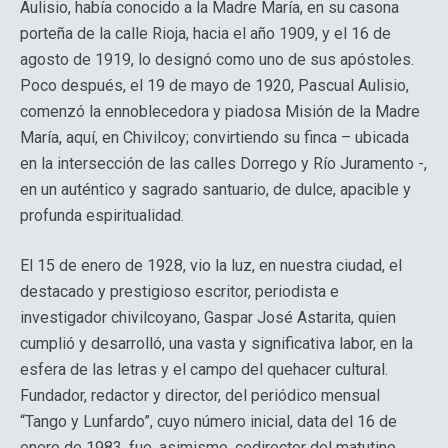
Aulisio, había conocido a la Madre María, en su casona
porteña de la calle Rioja, hacia el año 1909, y el 16 de
agosto de 1919, lo designó como uno de sus apóstoles.
Poco después, el 19 de mayo de 1920, Pascual Aulisio,
comenzó la ennoblecedora y piadosa Misión de la Madre
María, aquí, en Chivilcoy; convirtiendo su finca – ubicada
en la intersección de las calles Dorrego y Río Juramento -,
en un auténtico y sagrado santuario, de dulce, apacible y
profunda espiritualidad.
El 15 de enero de 1928, vio la luz, en nuestra ciudad, el
destacado y prestigioso escritor, periodista e
investigador chivilcoyano, Gaspar José Astarita, quien
cumplió y desarrolló, una vasta y significativa labor, en la
esfera de las letras y el campo del quehacer cultural.
Fundador, redactor y director, del periódico mensual
“Tango y Lunfardo”, cuyo número inicial, data del 16 de
enero de 1983, fue, asimismo, codirector del matutino