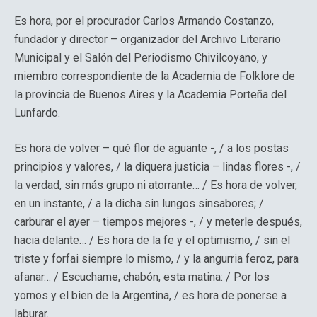
Es hora, por el procurador Carlos Armando Costanzo,
fundador y director – organizador del Archivo Literario
Municipal y el Salón del Periodismo Chivilcoyano, y
miembro correspondiente de la Academia de Folklore de
la provincia de Buenos Aires y la Academia Porteña del
Lunfardo.
Es hora de volver – qué flor de aguante -, / a los postas
principios y valores, / la diquera justicia – lindas flores -, /
la verdad, sin más grupo ni atorrante… / Es hora de volver,
en un instante, / a la dicha sin lungos sinsabores; /
carburar el ayer – tiempos mejores -, / y meterle después,
hacia delante… / Es hora de la fe y el optimismo, / sin el
triste y forfai siempre lo mismo, / y la angurria feroz, para
afanar… / Escuchame, chabón, esta matina: / Por los
yornos y el bien de la Argentina, / es hora de ponerse a
laburar.