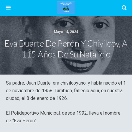
Mayo 14, 2024
Eva Duarte De Perón Y Chivilcoy, A
115 Años De Su Natalicio
Su padre, Juan Duarte, era chivilcoyano, y había nacido el 1
de noviembre de 1858. También, falleció aquí, en nuestra
ciudad, el 8 de enero de 1926.
El Polideportivo Municipal, desde 1992, lleva el nombre
de “Eva Perón”.