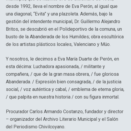
desde 1992, lleva el nombre de Eva Perón, al igual que
una diagonal, “Evita” y una plazoleta. Además, bajo la
gestión del intendente municipal, Dr. Guillermo Alejandro
Britos, se descubrió en el Polideportivo de la comuna, un
busto de la Abanderada de los Humildes; obra escultórica
de los artistas plásticos locales, Valenciano y Múo.
Y nosotros, le decimos a Eva María Duarte de Perón, en
esta décima: Luchadora apasionada, / militante y
compañera, / que de la gran masa obrera, / fue gloriosa
Abanderada. / Expresión bien consagrada, / de la justicia
social, / voz auténtica y cabal, / emblema de eterna gloria,
/ que palpita en nuestra historia / con su figura inmortal.
Procurador Carlos Armando Costanzo, fundador y director
– organizador del Archivo Literario Municipal y el Salón
del Periodismo Chivilcoyano.