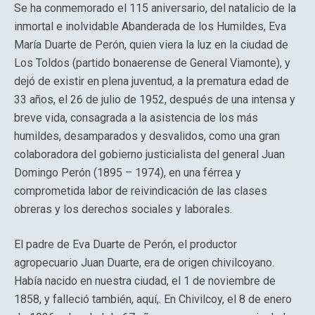
Se ha conmemorado el 115 aniversario, del natalicio de la
inmortal e inolvidable Abanderada de los Humildes, Eva
María Duarte de Perón, quien viera la luz en la ciudad de
Los Toldos (partido bonaerense de General Viamonte), y
dejó de existir en plena juventud, a la prematura edad de
33 años, el 26 de julio de 1952, después de una intensa y
breve vida, consagrada a la asistencia de los más
humildes, desamparados y desvalidos, como una gran
colaboradora del gobierno justicialista del general Juan
Domingo Perón (1895 – 1974), en una férrea y
comprometida labor de reivindicación de las clases
obreras y los derechos sociales y laborales.
El padre de Eva Duarte de Perón, el productor
agropecuario Juan Duarte, era de origen chivilcoyano.
Había nacido en nuestra ciudad, el 1 de noviembre de
1858, y falleció también, aquí,. En Chivilcoy, el 8 de enero