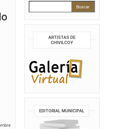
Buscar:
lo
ARTISTAS DE
CHIVILCOY
EDITORIAL MUNICIPAL
hombre