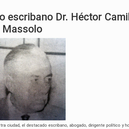
do escribano Dr. Héctor Cami
Massolo
stra ciudad, el destacado escribano, abogado, dirigente político y 