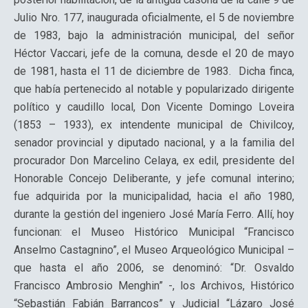
Julio Nro. 177, inaugurada oficialmente, el 5 de noviembre
de 1983, bajo la administración municipal, del señor
Héctor Vaccari, jefe de la comuna, desde el 20 de mayo
de 1981, hasta el 11 de diciembre de 1983. Dicha finca,
que había pertenecido al notable y popularizado dirigente
político y caudillo local, Don Vicente Domingo Loveira
(1853 – 1933), ex intendente municipal de Chivilcoy,
senador provincial y diputado nacional, y a la familia del
procurador Don Marcelino Celaya, ex edil, presidente del
Honorable Concejo Deliberante, y jefe comunal interino;
fue adquirida por la municipalidad, hacia el año 1980,
durante la gestión del ingeniero José María Ferro. Allí, hoy
funcionan: el Museo Histórico Municipal “Francisco
Anselmo Castagnino”, el Museo Arqueológico Municipal –
que hasta el año 2006, se denominó: “Dr. Osvaldo
Francisco Ambrosio Menghin” -, los Archivos, Histórico
“Sebastián Fabián Barrancos” y Judicial “Lázaro José