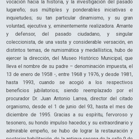
vocación hacia la historia, y la investigación del pasado
lugareño; sus múltiples y ponderables iniciativas e
inquietudes; su tan particular dinamismo, y su gran
voluntad, ejecutiva y, eminentemente realizadora. Amante
y defensor, del pasado ciudadano, y singular
coleccionista, de una vasta y considerable versación, en
distintos temas, de numismática y medallística, hubo de
ejercer la dirección, del Museo Histórico Municipal, que
lleva el nombre de su padre – denominación impuesta, el
13 de enero de 1958 -, entre 1968 y 1976, y desde 1981,
hasta 1993, cuando se acogió a los respectivos
beneficios jubilatorios; siendo reemplazado por el
procurador Dr. Juan Antonio Larrea, director del citado
organismo, desde el 1 de junio del 93, hasta el mes de
diciembre de 1995. Gracias a su espíritu, fervoroso y
tesonero, su hondo impulso hacedor, y su extraordinario y
admirable empeño, se hubo de lograr la restauración y
posterior habilitación, de la antigua casona de la calle 9 de