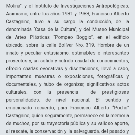
Molina”, y el Instituto de Investigaciones Antropológicas.
Asimismo, entre los años 1981 y 1988, Francisco Alberto
Castagnino, tuvo a su cargo la conducción, de la
denominada “Casa de la Cultura”, y del Museo Municipal
de Artes Plásticas “Pompeo Boggio”, en el edificio
ubicado, sobre la calle Bolívar Nro. 319. Hombre de un
innato y peculiar entusiasmo, estimables e interesantes
proyectos y, un sólido y nutrido caudal de conocimientos,
ofreció charlas evocativas y disertaciones, llevó a cabo,
importantes muestras o exposiciones, fotográficas y
documentales, y hubo de organizar, significativos actos
culturales, con la presencia de prestigiosas
personalidades, de nivel nacional. El sentido y
emocionado recuerdo, para Francisco Alberto “Pocho”
Castagnino, quien seguramente, permanece en la memoria
de muchos, por su trayectoria pública y su valioso aporte,
al rescate, la conservación y la salvaguarda, del pasado y