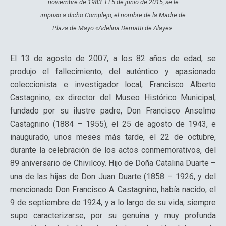
noviembre de 1983. El 5 de junio de 2015, se le
impuso a dicho Complejo, el nombre de la Madre de
Plaza de Mayo «Adelina Dematti de Alaye».
El 13 de agosto de 2007, a los 82 años de edad, se
produjo el fallecimiento, del auténtico y apasionado
coleccionista e investigador local, Francisco Alberto
Castagnino, ex director del Museo Histórico Municipal,
fundado por su ilustre padre, Don Francisco Anselmo
Castagnino (1884 – 1955), el 25 de agosto de 1943, e
inaugurado, unos meses más tarde, el 22 de octubre,
durante la celebración de los actos conmemorativos, del
89 aniversario de Chivilcoy. Hijo de Doña Catalina Duarte –
una de las hijas de Don Juan Duarte (1858 – 1926, y del
mencionado Don Francisco A. Castagnino, había nacido, el
9 de septiembre de 1924, y a lo largo de su vida, siempre
supo caracterizarse, por su genuina y muy profunda