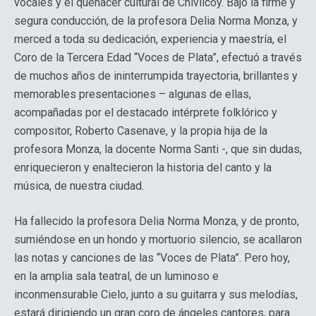
vocales y el quehacer cultural de Chivilcoy. Bajo la firme y
segura conducción, de la profesora Delia Norma Monza, y
merced a toda su dedicación, experiencia y maestría, el
Coro de la Tercera Edad “Voces de Plata”, efectuó a través
de muchos años de ininterrumpida trayectoria, brillantes y
memorables presentaciones – algunas de ellas,
acompañadas por el destacado intérprete folklórico y
compositor, Roberto Casenave, y la propia hija de la
profesora Monza, la docente Norma Santi -, que sin dudas,
enriquecieron y enaltecieron la historia del canto y la
música, de nuestra ciudad.
Ha fallecido la profesora Delia Norma Monza, y de pronto,
sumiéndose en un hondo y mortuorio silencio, se acallaron
las notas y canciones de las “Voces de Plata”. Pero hoy,
en la amplia sala teatral, de un luminoso e
inconmensurable Cielo, junto a su guitarra y sus melodías,
estará dirigiendo un gran coro de ángeles cantores, para