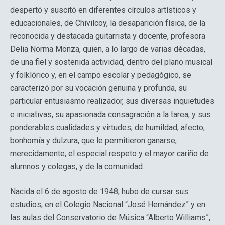
despertó y suscitó en diferentes círculos artísticos y
educacionales, de Chivilcoy, la desaparición física, de la
reconocida y destacada guitarrista y docente, profesora
Delia Norma Monza, quien, a lo largo de varias décadas,
de una fiel y sostenida actividad, dentro del plano musical
y folklórico y, en el campo escolar y pedagógico, se
caracterizó por su vocación genuina y profunda, su
particular entusiasmo realizador, sus diversas inquietudes
e iniciativas, su apasionada consagración a la tarea, y sus
ponderables cualidades y virtudes, de humildad, afecto,
bonhomía y dulzura, que le permitieron ganarse,
merecidamente, el especial respeto y el mayor cariño de
alumnos y colegas, y de la comunidad.
Nacida el 6 de agosto de 1948, hubo de cursar sus
estudios, en el Colegio Nacional “José Hernández” y en
las aulas del Conservatorio de Música “Alberto Williams”,