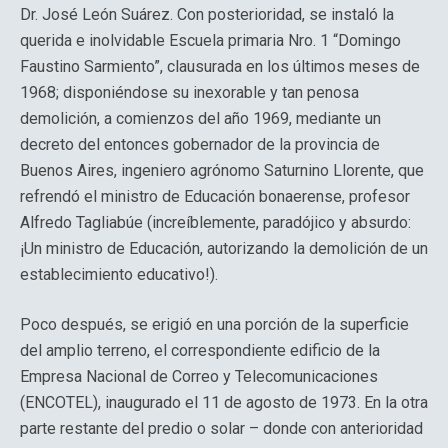
Dr. José León Suárez. Con posterioridad, se instaló la
querida e inolvidable Escuela primaria Nro. 1 “Domingo
Faustino Sarmiento”, clausurada en los últimos meses de
1968; disponiéndose su inexorable y tan penosa
demolición, a comienzos del año 1969, mediante un
decreto del entonces gobernador de la provincia de
Buenos Aires, ingeniero agrónomo Saturnino Llorente, que
refrendó el ministro de Educación bonaerense, profesor
Alfredo Tagliabúe (increíblemente, paradójico y absurdo:
¡Un ministro de Educación, autorizando la demolición de un
establecimiento educativo!).
Poco después, se erigió en una porción de la superficie
del amplio terreno, el correspondiente edificio de la
Empresa Nacional de Correo y Telecomunicaciones
(ENCOTEL), inaugurado el 11 de agosto de 1973. En la otra
parte restante del predio o solar – donde con anterioridad