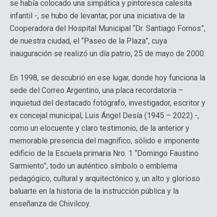
se había colocado una simpática y pintoresca calesita
infantil -, se hubo de levantar, por una iniciativa de la
Cooperadora del Hospital Municipal “Dr. Santiago Fornos”,
de nuestra ciudad, el “Paseo de la Plaza”, cuya
inauguración se realizó un día patrio, 25 de mayo de 2000.
En 1998, se descubrió en ese lugar, donde hoy funciona la
sede del Correo Argentino, una placa recordatoria –
inquietud del destacado fotógrafo, investigador, escritor y
ex concejal municipal, Luis Ángel Desía (1945 – 2022) -,
como un elocuente y claro testimonio, de la anterior y
memorable presencia del magnífico, sólido e imponente
edificio de la Escuela primaria Nro. 1 “Domingo Faustino
Sarmiento”, todo un auténtico símbolo o emblema
pedagógico, cultural y arquitectónico y, un alto y glorioso
baluarte en la historia de la instrucción pública y la
enseñanza de Chivilcoy.