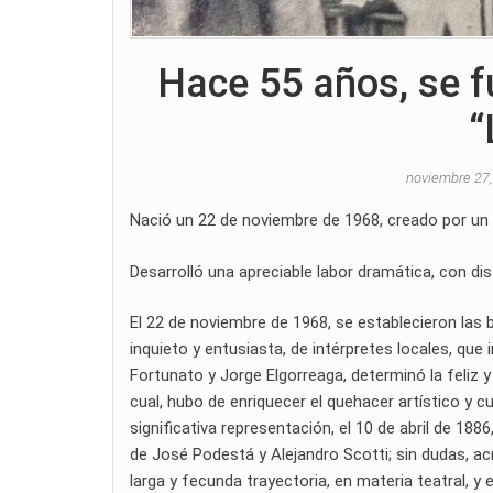
Hace 55 años, se fu
“
noviembre 27
Nació un 22 de noviembre de 1968, creado por un 
Desarrolló una apreciable labor dramática, con di
El 22 de noviembre de 1968, se establecieron las
inquieto y entusiasta, de intérpretes locales, que
Fortunato y Jorge Elgorreaga, determinó la feliz 
cual, hubo de enriquecer el quehacer artístico y cu
significativa representación, el 10 de abril de 18
de José Podestá y Alejandro Scotti; sin dudas, acr
larga y fecunda trayectoria, en materia teatral, y