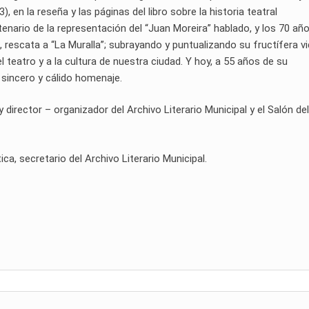
 en la reseña y las páginas del libro sobre la historia teatral
tenario de la representación del “Juan Moreira” hablado, y los 70 añ
a, rescata a “La Muralla”; subrayando y puntualizando su fructífera v
l teatro y a la cultura de nuestra ciudad. Y hoy, a 55 años de su
 sincero y cálido homenaje.
rector – organizador del Archivo Literario Municipal y el Salón del
ica, secretario del Archivo Literario Municipal.