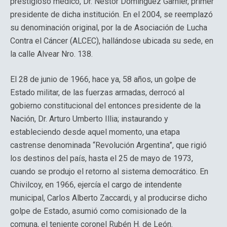
prestigioso médico, Dr. Néstor Domínguez Garnier, primer
presidente de dicha institución. En el 2004, se reemplazó
su denominación original, por la de Asociación de Lucha
Contra el Cáncer (ALCEC), hallándose ubicada su sede, en
la calle Alvear Nro. 138.
El 28 de junio de 1966, hace ya, 58 años, un golpe de
Estado militar, de las fuerzas armadas, derrocó al
gobierno constitucional del entonces presidente de la
Nación, Dr. Arturo Umberto Illia; instaurando y
estableciendo desde aquel momento, una etapa
castrense denominada “Revolución Argentina”, que rigió
los destinos del país, hasta el 25 de mayo de 1973,
cuando se produjo el retorno al sistema democrático. En
Chivilcoy, en 1966, ejercía el cargo de intendente
municipal, Carlos Alberto Zaccardi, y al producirse dicho
golpe de Estado, asumió como comisionado de la
comuna, el teniente coronel Rubén H. de León.