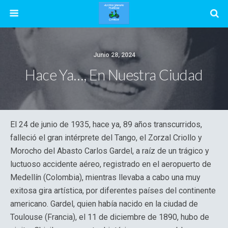
Junio 28, 2024
Hace Ya…, En Nuestra Ciudad
El 24 de junio de 1935, hace ya, 89 años transcurridos,
falleció el gran intérprete del Tango, el Zorzal Criollo y
Morocho del Abasto Carlos Gardel, a raíz de un trágico y
luctuoso accidente aéreo, registrado en el aeropuerto de
Medellín (Colombia), mientras llevaba a cabo una muy
exitosa gira artística, por diferentes países del continente
americano. Gardel, quien había nacido en la ciudad de
Toulouse (Francia), el 11 de diciembre de 1890, hubo de