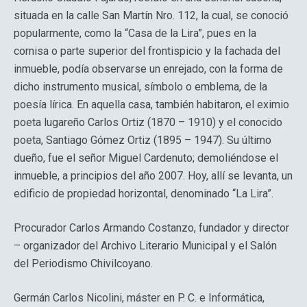
situada en la calle San Martín Nro. 112, la cual, se conoció
popularmente, como la “Casa de la Lira”, pues en la
cornisa o parte superior del frontispicio y la fachada del
inmueble, podía observarse un enrejado, con la forma de
dicho instrumento musical, símbolo o emblema, de la
poesía lírica. En aquella casa, también habitaron, el eximio
poeta lugareño Carlos Ortiz (1870 – 1910) y el conocido
poeta, Santiago Gómez Ortiz (1895 – 1947). Su último
dueño, fue el señor Miguel Cardenuto; demoliéndose el
inmueble, a principios del año 2007. Hoy, allí se levanta, un
edificio de propiedad horizontal, denominado “La Lira”.
Procurador Carlos Armando Costanzo, fundador y director
– organizador del Archivo Literario Municipal y el Salón
del Periodismo Chivilcoyano.
Germán Carlos Nicolini, máster en P. C. e Informática,