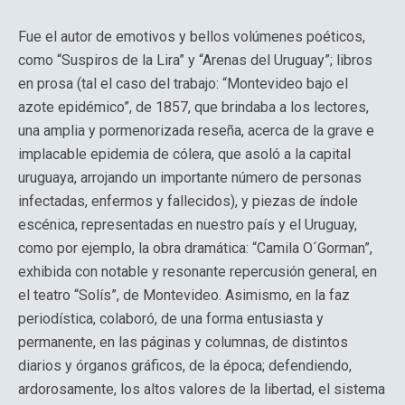
Fue el autor de emotivos y bellos volúmenes poéticos,
como “Suspiros de la Lira” y “Arenas del Uruguay”; libros
en prosa (tal el caso del trabajo: “Montevideo bajo el
azote epidémico”, de 1857, que brindaba a los lectores,
una amplia y pormenorizada reseña, acerca de la grave e
implacable epidemia de cólera, que asoló a la capital
uruguaya, arrojando un importante número de personas
infectadas, enfermos y fallecidos), y piezas de índole
escénica, representadas en nuestro país y el Uruguay,
como por ejemplo, la obra dramática: “Camila O´Gorman”,
exhibida con notable y resonante repercusión general, en
el teatro “Solís”, de Montevideo. Asimismo, en la faz
periodística, colaboró, de una forma entusiasta y
permanente, en las páginas y columnas, de distintos
diarios y órganos gráficos, de la época; defendiendo,
ardorosamente, los altos valores de la libertad, el sistema