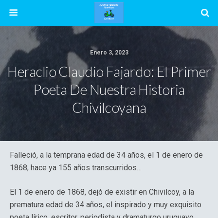
Enero 3, 2023
Heraclio Claudio Fajardo: El Primer
Poeta De Nuestra Historia
Chivilcoyana
Falleció, a la temprana edad de 34 años, el 1 de enero de
1868, hace ya 155 años transcurridos…
El 1 de enero de 1868, dejó de existir en Chivilcoy, a la
prematura edad de 34 años, el inspirado y muy exquisito
poeta lírico, escritor, periodista y dramaturgo uruguayo,