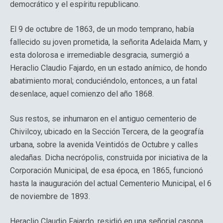
democrático y el espíritu republicano.
El 9 de octubre de 1863, de un modo temprano, había
fallecido su joven prometida, la señorita Adelaida Mam, y
esta dolorosa e irremediable desgracia, sumergió a
Heraclio Claudio Fajardo, en un estado anímico, de hondo
abatimiento moral; conduciéndolo, entonces, a un fatal
desenlace, aquel comienzo del año 1868.
Sus restos, se inhumaron en el antiguo cementerio de
Chivilcoy, ubicado en la Sección Tercera, de la geografía
urbana, sobre la avenida Veintidós de Octubre y calles
aledañas. Dicha necrópolis, construida por iniciativa de la
Corporación Municipal, de esa época, en 1865, funcionó
hasta la inauguración del actual Cementerio Municipal, el 6
de noviembre de 1893.
Heraclio Claudio Fajardo, residió en una señorial casona,