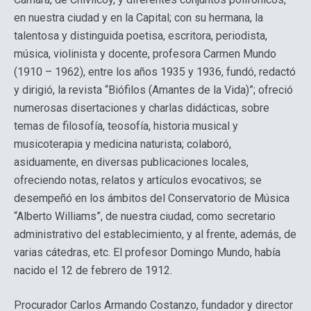
en nuestra ciudad y en la Capital; con su hermana, la
talentosa y distinguida poetisa, escritora, periodista,
música, violinista y docente, profesora Carmen Mundo
(1910 – 1962), entre los años 1935 y 1936, fundó, redactó
y dirigió, la revista “Biófilos (Amantes de la Vida)”; ofreció
numerosas disertaciones y charlas didácticas, sobre
temas de filosofía, teosofía, historia musical y
musicoterapia y medicina naturista; colaboró,
asiduamente, en diversas publicaciones locales,
ofreciendo notas, relatos y artículos evocativos; se
desempeñó en los ámbitos del Conservatorio de Música
“Alberto Williams”, de nuestra ciudad, como secretario
administrativo del establecimiento, y al frente, además, de
varias cátedras, etc. El profesor Domingo Mundo, había
nacido el 12 de febrero de 1912.
Procurador Carlos Armando Costanzo, fundador y director