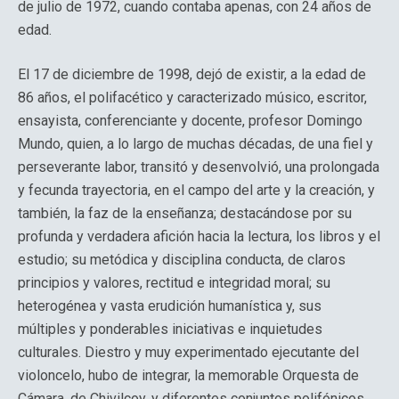
de julio de 1972, cuando contaba apenas, con 24 años de
edad.
El 17 de diciembre de 1998, dejó de existir, a la edad de
86 años, el polifacético y caracterizado músico, escritor,
ensayista, conferenciante y docente, profesor Domingo
Mundo, quien, a lo largo de muchas décadas, de una fiel y
perseverante labor, transitó y desenvolvió, una prolongada
y fecunda trayectoria, en el campo del arte y la creación, y
también, la faz de la enseñanza; destacándose por su
profunda y verdadera afición hacia la lectura, los libros y el
estudio; su metódica y disciplina conducta, de claros
principios y valores, rectitud e integridad moral; su
heterogénea y vasta erudición humanística y, sus
múltiples y ponderables iniciativas e inquietudes
culturales. Diestro y muy experimentado ejecutante del
violoncelo, hubo de integrar, la memorable Orquesta de
Cámara, de Chivilcoy, y diferentes conjuntos polifónicos,