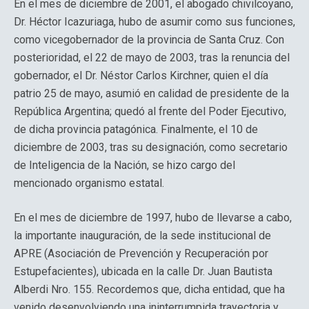
En el mes de diciembre de 2001, el abogado chivilcoyano,
Dr. Héctor Icazuriaga, hubo de asumir como sus funciones,
como vicegobernador de la provincia de Santa Cruz. Con
posterioridad, el 22 de mayo de 2003, tras la renuncia del
gobernador, el Dr. Néstor Carlos Kirchner, quien el día
patrio 25 de mayo, asumió en calidad de presidente de la
República Argentina; quedó al frente del Poder Ejecutivo,
de dicha provincia patagónica. Finalmente, el 10 de
diciembre de 2003, tras su designación, como secretario
de Inteligencia de la Nación, se hizo cargo del
mencionado organismo estatal.
En el mes de diciembre de 1997, hubo de llevarse a cabo,
la importante inauguración, de la sede institucional de
APRE (Asociación de Prevención y Recuperación por
Estupefacientes), ubicada en la calle Dr. Juan Bautista
Alberdi Nro. 155. Recordemos que, dicha entidad, que ha
venido desenvolviendo una ininterrumpida trayectoria y,