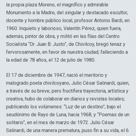
la propia plaza Moreno, el magnífico y admirable
Monumento a la Madre, del singular y destacado escultor,
docente y hombre público local, profesor Antonio Bardi, en
1960. Inquieto y laborioso, Valentín Pérez, quien fuera,
además, pintor de obra, y militó en las filas del Centro
Socialista “Dr. Juan B. Justo”, de Chivilcoy, bregó tenaz y
fervorosamente, en favor de nuestra ciudad; falleciendo a
la edad de 78 años, el 12 de julio de 1980.
El 17 de diciembre de 1947, nació el meritorio y
malogrado poeta chivilcoyano, Julio César Salinardi, quien,
a través de su breve, pero fructífera trayectoria, artística y
creativa, hubo de colaborar en diarios y revistas locales;
publicando los volúmenes: “Luz de un destino”, bajo el
seudónimo de Rayo de Luna, hacia 1968, y “Poemas de un
solitario”, en el mes de marzo de 1972. Julio César
Salinardi, de una manera prematura, puso fin a su vida, el 6