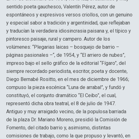
sentido poeta gauchesco, Valentín Pérez, autor de
espontáneos y expresivos versos criollos, con un genuino
y especial sabor a tradición y argentinidad, que reflejaban
y traducían la verdadera idiosincrasia paisana y, el típico y
pintoresco paisaje, rural y campero. Autor de los
volúmenes: “Plegarias laicas – bosquejo de barrio –
páginas pasionales –“, de 1954, y “El arriero de nubes”,
impreso bajo el sello gráfico de la editorial “Fígaro”, del
siempre recordado periodista, escritor, poeta y docente,
Diego Bernabé Rositto, en el mes de diciembre de 1966;
compuso la pieza escénica “Luna de arrabal”, y fundó y
constituyó, el conjunto dramático “El Ceibo”, el cual,
representó dicha obra teatral, el 8 de julio de 1947.
Antiguo y muy arraigado vecino, de la populosa barriada
de la plaza Dr. Mariano Moreno, presidió la Comisión de
Fomento, del citado barrio y, asimismo, distintas
comisiones de trabajo, como la que propuso y levantó, en