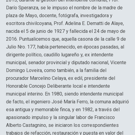
Darío Speranza, se le impuso el nombre de la madre de
plaza de Mayo, docente, fotógrafa, investigadora y
escritora chivilcoyana, Prof. Adelina E. Dematti de Alaye,
nacida el 5 de junio de 1927 y fallecida el 24 de mayo de
2016. Puntualicemos que, aquella casona de la calle 9 de
Julio Nro. 177, había pertenecido, en épocas pasadas, al
dirigente político, caudillo lugareño y, ex intendente
municipal, senador provincial y diputado nacional, Vicente
Domingo Loveira, como también, a la familia del
procurador Marcelino Celaya, ex edil, presidente del
Honorable Concejo Deliberante local e intendente
municipal interino. En 1980, siendo intendente municipal
de facto, el ingeniero José María Ferro, la comuna adquirió
esa antigua y memorable finca, y en 1982, a través del
apasionado impulso y la singular labor de Francisco
Alberto Castagnino, se iniciaron los correspondientes
trabajos de refacción, restauración y puesta en valor del