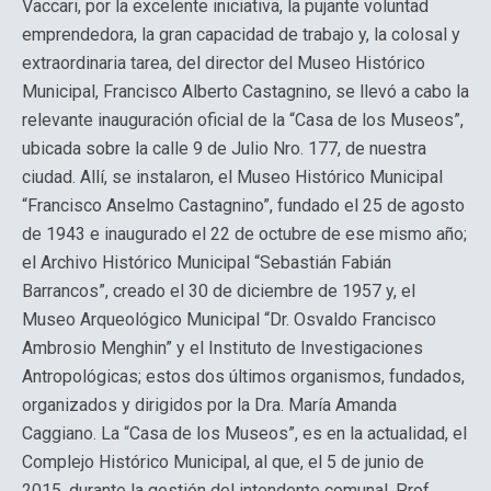
Vaccari, por la excelente iniciativa, la pujante voluntad
emprendedora, la gran capacidad de trabajo y, la colosal y
extraordinaria tarea, del director del Museo Histórico
Municipal, Francisco Alberto Castagnino, se llevó a cabo la
relevante inauguración oficial de la “Casa de los Museos”,
ubicada sobre la calle 9 de Julio Nro. 177, de nuestra
ciudad. Allí, se instalaron, el Museo Histórico Municipal
“Francisco Anselmo Castagnino”, fundado el 25 de agosto
de 1943 e inaugurado el 22 de octubre de ese mismo año;
el Archivo Histórico Municipal “Sebastián Fabián
Barrancos”, creado el 30 de diciembre de 1957 y, el
Museo Arqueológico Municipal “Dr. Osvaldo Francisco
Ambrosio Menghin” y el Instituto de Investigaciones
Antropológicas; estos dos últimos organismos, fundados,
organizados y dirigidos por la Dra. María Amanda
Caggiano. La “Casa de los Museos”, es en la actualidad, el
Complejo Histórico Municipal, al que, el 5 de junio de
2015, durante la gestión del intendente comunal, Prof.