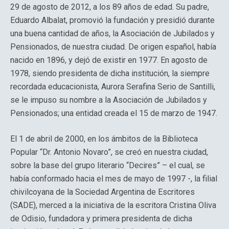
29 de agosto de 2012, a los 89 años de edad. Su padre,
Eduardo Albalat, promovió la fundación y presidió durante
una buena cantidad de años, la Asociación de Jubilados y
Pensionados, de nuestra ciudad. De origen español, había
nacido en 1896, y dejó de existir en 1977. En agosto de
1978, siendo presidenta de dicha institución, la siempre
recordada educacionista, Aurora Serafina Serio de Santilli,
se le impuso su nombre a la Asociación de Jubilados y
Pensionados; una entidad creada el 15 de marzo de 1947.
El 1 de abril de 2000, en los ámbitos de la Biblioteca
Popular “Dr. Antonio Novaro”, se creó en nuestra ciudad,
sobre la base del grupo literario “Decires” – el cual, se
había conformado hacia el mes de mayo de 1997 -, la filial
chivilcoyana de la Sociedad Argentina de Escritores
(SADE), merced a la iniciativa de la escritora Cristina Oliva
de Odisio, fundadora y primera presidenta de dicha