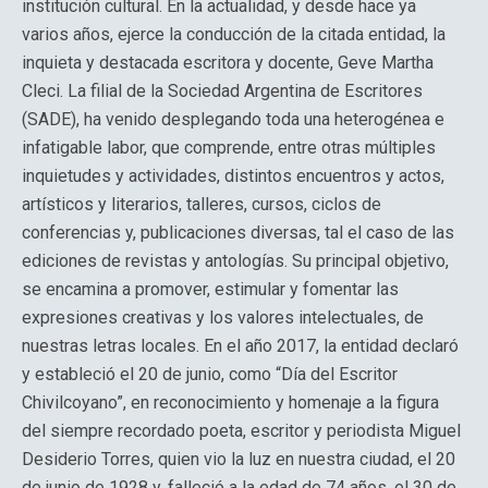
institución cultural. En la actualidad, y desde hace ya
varios años, ejerce la conducción de la citada entidad, la
inquieta y destacada escritora y docente, Geve Martha
Cleci. La filial de la Sociedad Argentina de Escritores
(SADE), ha venido desplegando toda una heterogénea e
infatigable labor, que comprende, entre otras múltiples
inquietudes y actividades, distintos encuentros y actos,
artísticos y literarios, talleres, cursos, ciclos de
conferencias y, publicaciones diversas, tal el caso de las
ediciones de revistas y antologías. Su principal objetivo,
se encamina a promover, estimular y fomentar las
expresiones creativas y los valores intelectuales, de
nuestras letras locales. En el año 2017, la entidad declaró
y estableció el 20 de junio, como “Día del Escritor
Chivilcoyano”, en reconocimiento y homenaje a la figura
del siempre recordado poeta, escritor y periodista Miguel
Desiderio Torres, quien vio la luz en nuestra ciudad, el 20
de junio de 1928 y, falleció a la edad de 74 años, el 30 de