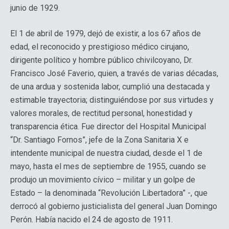
junio de 1929.
El 1 de abril de 1979, dejó de existir, a los 67 años de
edad, el reconocido y prestigioso médico cirujano,
dirigente político y hombre público chivilcoyano, Dr.
Francisco José Faverio, quien, a través de varias décadas,
de una ardua y sostenida labor, cumplió una destacada y
estimable trayectoria; distinguiéndose por sus virtudes y
valores morales, de rectitud personal, honestidad y
transparencia ética. Fue director del Hospital Municipal
“Dr. Santiago Fornos”, jefe de la Zona Sanitaria X e
intendente municipal de nuestra ciudad, desde el 1 de
mayo, hasta el mes de septiembre de 1955, cuando se
produjo un movimiento cívico – militar y un golpe de
Estado – la denominada “Revolución Libertadora” -, que
derrocó al gobierno justicialista del general Juan Domingo
Perón. Había nacido el 24 de agosto de 1911.