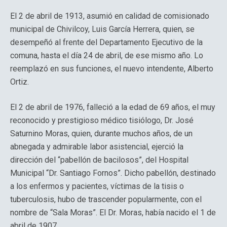
El 2 de abril de 1913, asumió en calidad de comisionado
municipal de Chivilcoy, Luis García Herrera, quien, se
desempeñó al frente del Departamento Ejecutivo de la
comuna, hasta el día 24 de abril, de ese mismo año. Lo
reemplazó en sus funciones, el nuevo intendente, Alberto
Ortiz.
El 2 de abril de 1976, falleció a la edad de 69 años, el muy
reconocido y prestigioso médico tisiólogo, Dr. José
Saturnino Moras, quien, durante muchos años, de un
abnegada y admirable labor asistencial, ejerció la
dirección del “pabellón de bacilosos”, del Hospital
Municipal “Dr. Santiago Fornos”. Dicho pabellón, destinado
a los enfermos y pacientes, víctimas de la tisis o
tuberculosis, hubo de trascender popularmente, con el
nombre de “Sala Moras”. El Dr. Moras, había nacido el 1 de
abril de 1907.