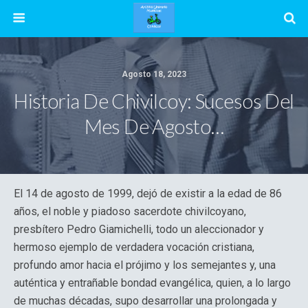
Agosto 18, 2023
Historia De Chivilcoy: Sucesos Del
Mes De Agosto…
El 14 de agosto de 1999, dejó de existir a la edad de 86
años, el noble y piadoso sacerdote chivilcoyano,
presbítero Pedro Giamichelli, todo un aleccionador y
hermoso ejemplo de verdadera vocación cristiana,
profundo amor hacia el prójimo y los semejantes y, una
auténtica y entrañable bondad evangélica, quien, a lo largo
de muchas décadas, supo desarrollar una prolongada y