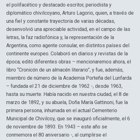
el polifacético y destacado escritor, periodista y
diplomático chivilcoyano, Arturo Lagorio, quien, a través de
una fiel y constante trayectoria de varias décadas,
desenvolvió una apreciable actividad, en el campo de las
letras, la faz radiofónica y, la representación de la
Argentina, como agente consular, en distintos países del
continente europeo. Colaboró en diarios y revistas de la
época; editó diferentes obras – mencionaremos ahora, el
libro “Cronicón de un almacén literario”, y fue, además,
miembro de número de la Academia Porteña del Lunfarda
– fundada el 21 de diciembre de 1962 -, desde 1963,
hasta su muerte. Había nacido en nuestra ciudad, el 8 de
marzo de 1892, y su abuela, Doña María Gattinoni, fue la
primera persona, inhumada en el actual Cementerio
Municipal de Chivilcoy, que se inauguró oficialmente, el 6
de noviembre de 1893. En 1943 – este año se
conmemora el 80 aniversario -, al cumplirse el