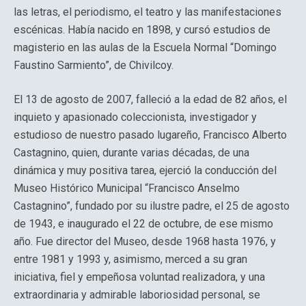
las letras, el periodismo, el teatro y las manifestaciones
escénicas. Había nacido en 1898, y cursó estudios de
magisterio en las aulas de la Escuela Normal “Domingo
Faustino Sarmiento”, de Chivilcoy.
El 13 de agosto de 2007, falleció a la edad de 82 años, el
inquieto y apasionado coleccionista, investigador y
estudioso de nuestro pasado lugareño, Francisco Alberto
Castagnino, quien, durante varias décadas, de una
dinámica y muy positiva tarea, ejerció la conducción del
Museo Histórico Municipal “Francisco Anselmo
Castagnino”, fundado por su ilustre padre, el 25 de agosto
de 1943, e inaugurado el 22 de octubre, de ese mismo
año. Fue director del Museo, desde 1968 hasta 1976, y
entre 1981 y 1993 y, asimismo, merced a su gran
iniciativa, fiel y empeñosa voluntad realizadora, y una
extraordinaria y admirable laboriosidad personal, se