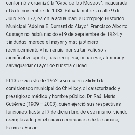
conformó y organizó la “Casa de los Museos”, inaugurada
el 5 de noviembre de 1983. Situada sobre la calle 9 de
Julio Nro. 177, es en la actualidad, el Complejo Histórico
Municipal “Adelina E. Dematti de Alaye”. Francisco Alberto
Castagnino, había nacido el 9 de septiembre de 1924, y
sin dudas, merece el mayor y más justiciero
reconocimiento y homenaje, por su tan valioso y
significativo aporte, para recuperar, conservar, atesorar y
salvaguardar el ayer de nuestra ciudad.
El 13 de agosto de 1962, asumió en calidad de
comisionado municipal de Chivilcoy, el caracterizado y
prestigioso médico y hombre público, Dr. Raúl María
Gutiérrez (1909 – 2003), quien ejerció sus respectivas
funciones, hasta el 7 de diciembre, de ese mismo; siendo
reemplazado por el nuevo comisionado de la comuna,
Eduardo Roche.