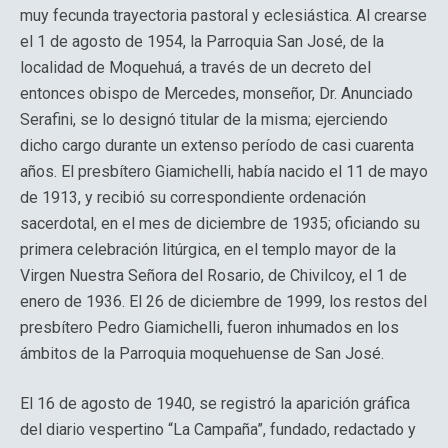
muy fecunda trayectoria pastoral y eclesiástica. Al crearse
el 1 de agosto de 1954, la Parroquia San José, de la
localidad de Moquehuá, a través de un decreto del
entonces obispo de Mercedes, monseñor, Dr. Anunciado
Serafini, se lo designó titular de la misma; ejerciendo
dicho cargo durante un extenso período de casi cuarenta
años. El presbítero Giamichelli, había nacido el 11 de mayo
de 1913, y recibió su correspondiente ordenación
sacerdotal, en el mes de diciembre de 1935; oficiando su
primera celebración litúrgica, en el templo mayor de la
Virgen Nuestra Señora del Rosario, de Chivilcoy, el 1 de
enero de 1936. El 26 de diciembre de 1999, los restos del
presbítero Pedro Giamichelli, fueron inhumados en los
ámbitos de la Parroquia moquehuense de San José.
El 16 de agosto de 1940, se registró la aparición gráfica
del diario vespertino “La Campaña”, fundado, redactado y