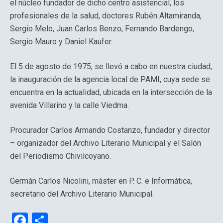
el núcleo fundador de dicho centro asistencial, los
profesionales de la salud, doctores Rubén Altamiranda,
Sergio Melo, Juan Carlos Benzo, Fernando Bardengo,
Sergio Mauro y Daniel Kaufer.
El 5 de agosto de 1975, se llevó a cabo en nuestra ciudad,
la inauguración de la agencia local de PAMI, cuya sede se
encuentra en la actualidad, ubicada en la intersección de la
avenida Villarino y la calle Viedma.
Procurador Carlos Armando Costanzo, fundador y director
– organizador del Archivo Literario Municipal y el Salón
del Periodismo Chivilcoyano.
Germán Carlos Nicolini, máster en P. C. e Informática,
secretario del Archivo Literario Municipal.
F
C