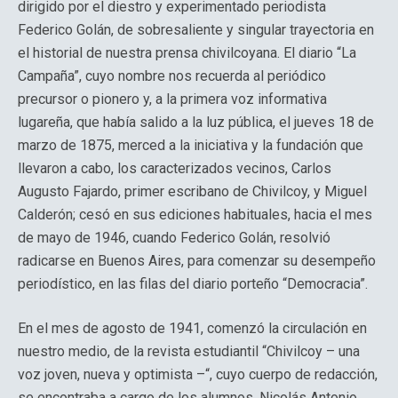
dirigido por el diestro y experimentado periodista
Federico Golán, de sobresaliente y singular trayectoria en
el historial de nuestra prensa chivilcoyana. El diario “La
Campaña”, cuyo nombre nos recuerda al periódico
precursor o pionero y, a la primera voz informativa
lugareña, que había salido a la luz pública, el jueves 18 de
marzo de 1875, merced a la iniciativa y la fundación que
llevaron a cabo, los caracterizados vecinos, Carlos
Augusto Fajardo, primer escribano de Chivilcoy, y Miguel
Calderón; cesó en sus ediciones habituales, hacia el mes
de mayo de 1946, cuando Federico Golán, resolvió
radicarse en Buenos Aires, para comenzar su desempeño
periodístico, en las filas del diario porteño “Democracia”.
En el mes de agosto de 1941, comenzó la circulación en
nuestro medio, de la revista estudiantil “Chivilcoy – una
voz joven, nueva y optimista –“, cuyo cuerpo de redacción,
se encontraba a cargo de los alumnos, Nicolás Antonio