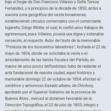
bajo el hogar de Don Francisco Villarino y Doña Teresa
Fernández, y a principios de la década de 1850, arribó a
nuestra zona geográfica del oeste bonaerense;
estableciendo vínculos comerciales con el comerciante
lugareño, Diego Whitte, el cual, le confió unos trabajos de
agrimensura, pues Villarino, poseía una digna y estimable
versación, al respecto. Autor del texto de la memorable
“Protesta de los trescientos labradores”, fechada el 22 de
mayo de 1854, donde se solicitaba la venta o el
arrendamiento de las tierras fiscales del Partido, en
manos de unos pocos latifundistas; hubo de redactar el
acta fundacional de nuestra ciudad, aquel histórico y
memorable domingo 22 de octubre de 1854; efectuó el
simétrico y armonioso trazado urbano, de Chivilcoy,
aprobado por el Superior Gobierno de la provincia de
Buenos Aires , merced al dictamen favorable de la
Dirección Topográfica, el 20 de julio de 1855; integró y