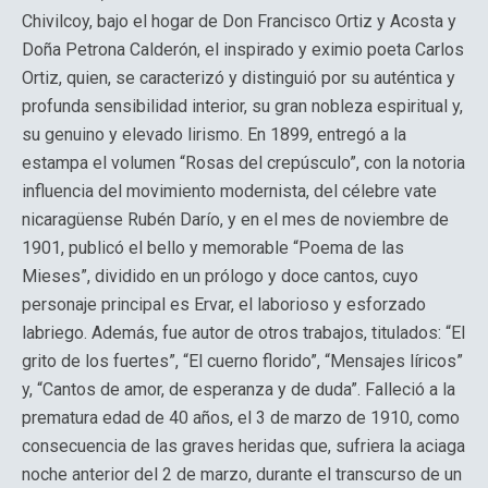
Chivilcoy, bajo el hogar de Don Francisco Ortiz y Acosta y
Doña Petrona Calderón, el inspirado y eximio poeta Carlos
Ortiz, quien, se caracterizó y distinguió por su auténtica y
profunda sensibilidad interior, su gran nobleza espiritual y,
su genuino y elevado lirismo. En 1899, entregó a la
estampa el volumen “Rosas del crepúsculo”, con la notoria
influencia del movimiento modernista, del célebre vate
nicaragüense Rubén Darío, y en el mes de noviembre de
1901, publicó el bello y memorable “Poema de las
Mieses”, dividido en un prólogo y doce cantos, cuyo
personaje principal es Ervar, el laborioso y esforzado
labriego. Además, fue autor de otros trabajos, titulados: “El
grito de los fuertes”, “El cuerno florido”, “Mensajes líricos”
y, “Cantos de amor, de esperanza y de duda”. Falleció a la
prematura edad de 40 años, el 3 de marzo de 1910, como
consecuencia de las graves heridas que, sufriera la aciaga
noche anterior del 2 de marzo, durante el transcurso de un