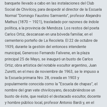
banquete llevado a cabo en las instalaciones del Club
Social de Chivilcoy, para despedir al director de la Escuela
Normal “Domingo Faustino Sarmiento”, profesor Alejandro
Mathus (1870 – 1921), trasladado por razones de índole
política, a la provincia de Mendoza. Los restos del poeta
Carlos Ortiz, descansan en una bóveda familiar, en el
cementerio porteño de La Recoleta. El 22 de octubre de
1939, durante la gestión del entonces intendente
municipal, Generoso Fernando Falivene, en la plaza
principal 25 de Mayo, se inauguró un busto de Carlos
Ortiz; obra artística del notable escultor argentino, Juan
Zuretti; en el mes de noviembre de 1963, se le impuso a
la Escuela primaria Nro. 28, creada en 1903 y
popularmente conocida como la “Escuela de chapas”, el
nombre del gran vate chivilcoyano, descubriéndose un
busto de éste, que realizó el destacado escultor, docente
y hombre público local, profesor Antonio Bardi y, en el