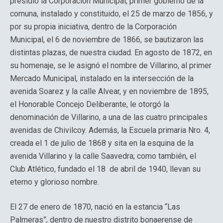
presidió la Corporación Municipal, primer gobierno de la
comuna, instalado y constituido, el 25 de marzo de 1856, y
por su propia iniciativa, dentro de la Corporación
Municipal, el 6 de noviembre de 1866, se bautizaron las
distintas plazas, de nuestra ciudad. En agosto de 1872, en
su homenaje, se le asignó el nombre de Villarino, al primer
Mercado Municipal, instalado en la intersección de la
avenida Soarez y la calle Alvear, y en noviembre de 1895,
el Honorable Concejo Deliberante, le otorgó la
denominación de Villarino, a una de las cuatro principales
avenidas de Chivilcoy. Además, la Escuela primaria Nro. 4,
creada el 1 de julio de 1868 y sita en la esquina de la
avenida Villarino y la calle Saavedra; como también, el
Club Atlético, fundado el 18 de abril de 1940, llevan su
eterno y glorioso nombre.
El 27 de enero de 1870, nació en la estancia “Las
Palmeras”, dentro de nuestro distrito bonaerense de